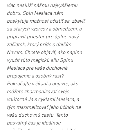
viac neslúži nášmu najvyššiemu 
dobru. Spln Mesiaca nám 
poskytuje možnosť očistiť sa, zbaviť 
sa starých vzorcov a obmedzení, a 
pripraviť priestor pre úplne nový 
začiatok, ktorý príde s ďalším 
Novom. Chcete objaviť, ako naplno 
využiť túto magickú silu Splnu 
Mesiaca pre vaše duchovné 
prepojenie a osobný rast? 
Pokračujte v čítaní a objavte, ako 
môžete zharmonizovať svoje 
vnútorné Ja s cyklami Mesiaca, a 
tým maximalizovať jeho účinok na 
vašu duchovnú cestu. Tento 
posvätný čas je ideálnou 