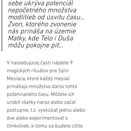
sebe ukrýva potenciál 
nepočetného množstva 
modlitieb od úsvitu času... 
Zvon, ktorého zvonenie 
nás prináša na územie 
Matky, kde Telo i Duša 
môžu pokojne piť... 
V nasledujúcej časti nájdete 9 
magických rituálov pre Spln 
Mesiaca, ktoré každý mesiac 
prinášajú množstvo darov tohto 
požehnaného času. Môžete ich 
urobiť všetky naraz alebo začať 
postupne, t.z. vyskúšať jednu alebo 
dve alebo experimentovať s 
čímkoľvek, k čomu sa budete cítite 