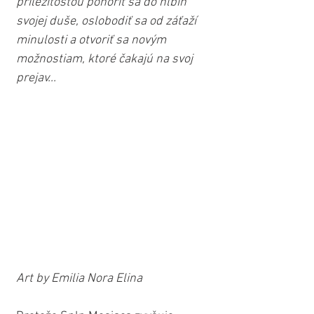
príležitosťou ponoriť sa do hlbín 
svojej duše, oslobodiť sa od záťaží 
minulosti a otvoriť sa novým 
možnostiam, ktoré čakajú na svoj 
prejav...
Art by Emilia Nora Elina