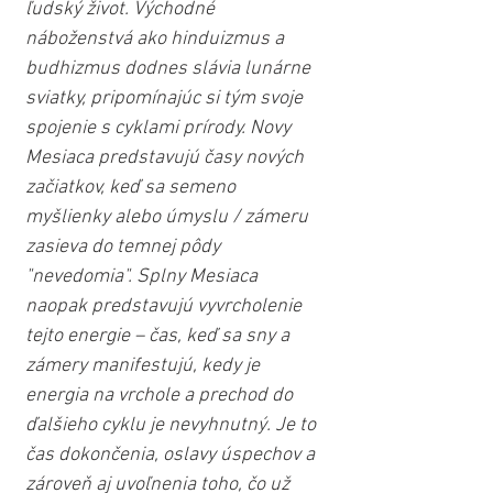
ľudský život. Východné 
náboženstvá ako hinduizmus a 
budhizmus dodnes slávia lunárne 
sviatky, pripomínajúc si tým svoje 
spojenie s cyklami prírody. Novy 
Mesiaca predstavujú časy nových 
začiatkov, keď sa semeno 
myšlienky alebo úmyslu / zámeru 
zasieva do temnej pôdy 
"nevedomia". Splny Mesiaca 
naopak predstavujú vyvrcholenie 
tejto energie – čas, keď sa sny a 
zámery manifestujú, kedy je 
energia na vrchole a prechod do 
ďalšieho cyklu je nevyhnutný. Je to 
čas dokončenia, oslavy úspechov a 
zároveň aj uvoľnenia toho, čo už 