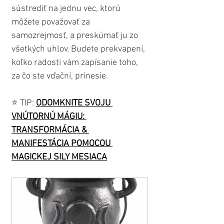
sústrediť na jednu vec, ktorú 
môžete považovať za 
samozrejmosť, a preskúmať ju zo 
všetkých uhlov. Budete prekvapení, 
koľko radosti vám zapísanie toho, 
za čo ste vďační, prinesie.
⭐️ TIP: 
ODOMKNITE SVOJU 
VNÚTORNÚ MÁGIU: 
TRANSFORMÁCIA & 
MANIFESTÁCIA POMOCOU 
MAGICKEJ SILY MESIACA