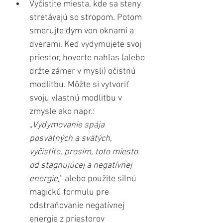
Vyčistite miesta, kde sa steny 
stretávajú so stropom. Potom 
smerujte dym von oknami a 
dverami. Keď vydymujete svoj 
priestor, hovorte nahlas (alebo 
držte zámer v mysli) očistnú 
modlitbu. Môžte si vytvoriť 
svoju vlastnú modlitbu v 
zmysle ako napr.: 
„
Vydymovanie spája 
posvätných a svätých, 
vyčistite, prosím, toto miesto 
od stagnujúcej a negatívnej 
energie,
“ alebo použite silnú 
magickú formulu pre 
odstraňovanie negatívnej 
energie z priestorov 