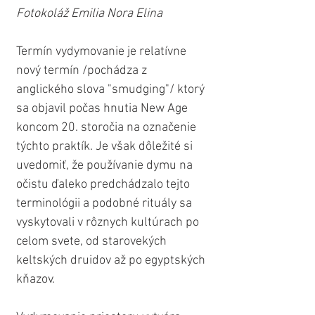
Fotokoláž Emilia Nora Elina
Termín vydymovanie je relatívne 
nový termín /pochádza z 
anglického slova "smudging"/ ktorý 
sa objavil počas hnutia New Age 
koncom 20. storočia na označenie 
týchto praktík. Je však dôležité si 
uvedomiť, že používanie dymu na 
očistu ďaleko predchádzalo tejto 
terminológii a podobné rituály sa 
vyskytovali v rôznych kultúrach po 
celom svete, od starovekých 
keltských druidov až po egyptských 
kňazov.