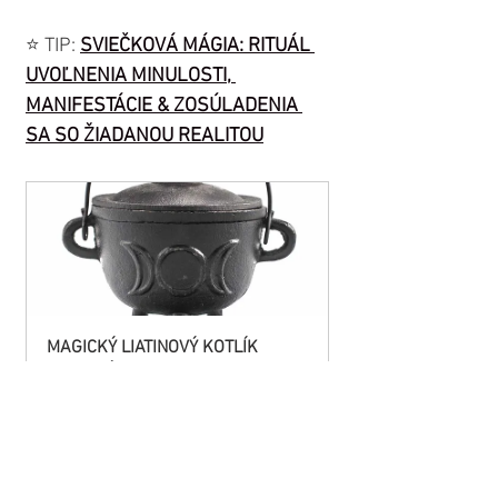
⭐️ TIP: 
SVIEČKOVÁ MÁGIA: RITUÁL 
UVOĽNENIA MINULOSTI, 
MANIFESTÁCIE & ZOSÚLADENIA 
SA SO ŽIADANOU REALITOU
MAGICKÝ LIATINOVÝ KOTLÍK 
"TROJITÝ MESIAC" (11x13cm)
Buy Now