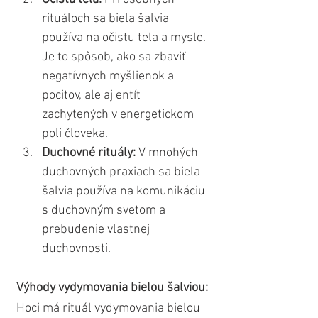
rituáloch sa biela šalvia 
používa na očistu tela a mysle. 
Je to spôsob, ako sa zbaviť 
negatívnych myšlienok a 
pocitov, ale aj entít 
zachytených v energetickom 
poli človeka.
Duchovné rituály:
 V mnohých 
duchovných praxiach sa biela 
šalvia používa na komunikáciu 
s duchovným svetom a 
prebudenie vlastnej 
duchovnosti.
Výhody vydymovania bielou šalviou:
Hoci má rituál vydymovania bielou 