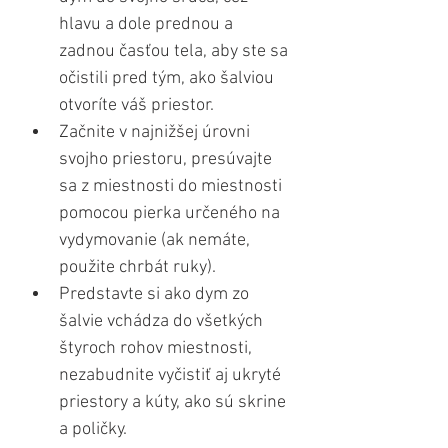
hlavu a dole prednou a 
zadnou časťou tela, aby ste sa 
očistili pred tým, ako šalviou 
otvoríte váš priestor. 
Začnite v najnižšej úrovni 
svojho priestoru, presúvajte 
sa z miestnosti do miestnosti 
pomocou pierka určeného na 
vydymovanie (ak nemáte, 
použite chrbát ruky). 
Predstavte si ako dym zo 
šalvie vchádza do všetkých 
štyroch rohov miestnosti, 
nezabudnite vyčistiť aj ukryté 
priestory a kúty, ako sú skrine 
a poličky. 