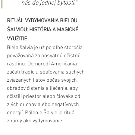
nás do jednej bytosti.“
RITUÁL VYDYMOVANIA BIELOU 
ŠALVIOU: HISTÓRIA A MAGICKÉ 
VYUŽITIE
Biela šalvia je už po dlhé storočia 
považovaná za posvätnú očistnú 
rastlinu. Domorodí Američania 
začali tradíciu spaľovania suchých 
zviazaných listov počas svojich 
obradov čistenia a liečenia, aby 
očistili priestor alebo človeka od 
zlých duchov alebo negatívnych 
energií. Pálenie Šalvie je rituál 
známy ako vydymovanie. 