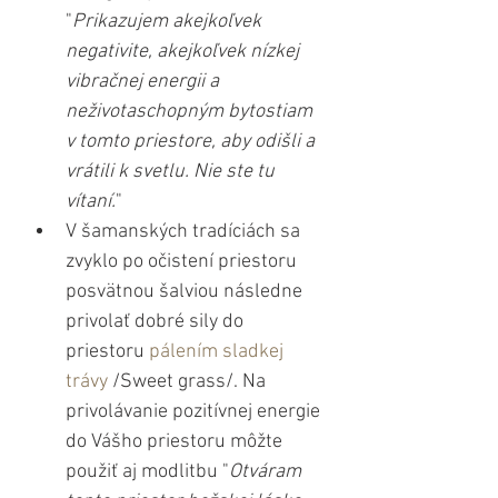
"
Prikazujem akejkoľvek 
negativite, akejkoľvek nízkej 
vibračnej energii a 
neživotaschopným bytostiam 
v tomto priestore, aby odišli a 
vrátili k svetlu. Nie ste tu 
vítaní.
"
V šamanských tradíciách sa 
zvyklo po očistení priestoru 
posvätnou šalviou následne 
privolať dobré sily do 
priestoru 
pálením sladkej 
trávy
 /Sweet grass/. Na 
privolávanie pozitívnej energie 
do Vášho priestoru môžte 
použiť aj modlitbu "
Otváram 