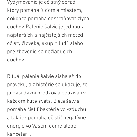
Vydymovanie je očistný obrad, 
ktorý pomáha ľuďom a miestam, 
dokonca pomáha odstraňovať zlých 
duchov. Pálenie šalvie je jednou z 
najstarších a najčistejších metód 
očisty človeka, skupín ľudí, alebo 
pre zbavenie sa nežiaducich 
duchov. 
Rituál pálenia šalvie siaha až do 
praveku, a z histórie sa ukazuje, že 
ju naši dávni predkovia používali v 
každom kúte sveta. Biela šalvia 
pomáha čistiť baktérie vo vzduchu 
a taktiež pomáha očistiť negatívne 
energie vo Vašom dome alebo 
kancelárii. 