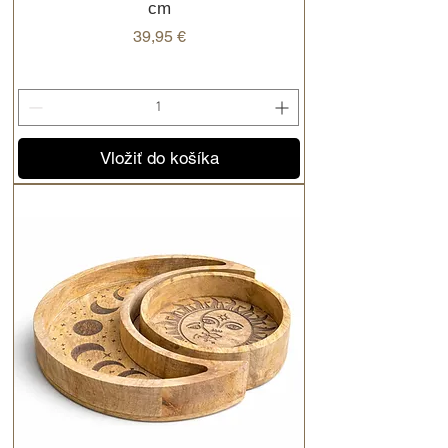
cm
Cena
39,95 €
Vložiť do košíka