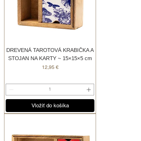
DREVENÁ TAROTOVÁ KRABIČKA A
STOJAN NA KARTY ~ 15×15×5 cm
Cena
12,95 €
Vložiť do košíka