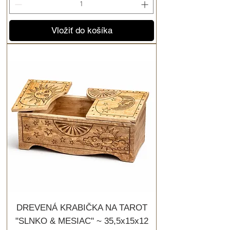
Vložiť do košíka
DREVENÁ KRABIČKA NA TAROT
"SLNKO & MESIAC" ~ 35,5x15x12