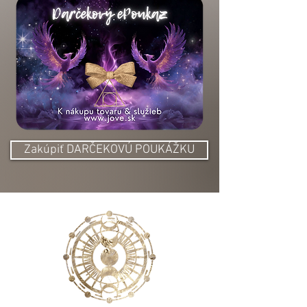
Zakúpiť DARČEKOVÚ POUKÁŽKU