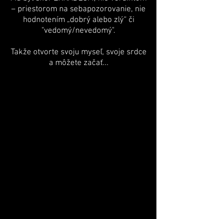
– priestorom na sebapozorovanie, nie
hodnotením „dobrý alebo zlý“ či
"vedomý/nevedomý".
Takže otvorte svoju myseľ, svoje srdce
a môžete začať...