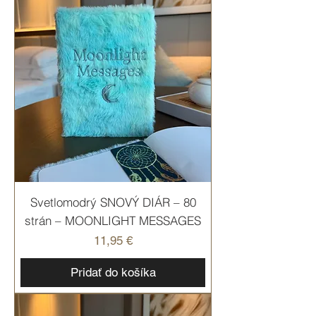
Svetlomodrý SNOVÝ DIÁR – 80
strán – MOONLIGHT MESSAGES
Cena
11,95 €
Pridať do košíka