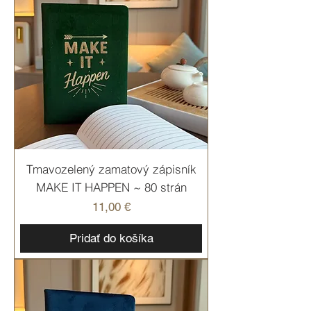
Tmavozelený zamatový zápisník
MAKE IT HAPPEN ~ 80 strán
Cena
11,00 €
Pridať do košíka