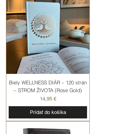
Biely WELLNESS DIÁR – 120 strán
– STROM ŽIVOTA (Rose Gold)
Cena
14,95 €
Pridať do košíka