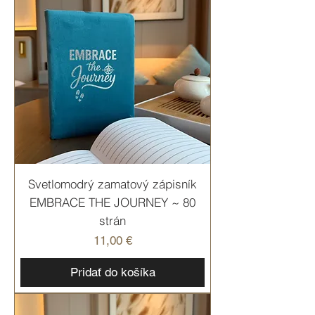
Svetlomodrý zamatový zápisník
EMBRACE THE JOURNEY ~ 80
strán
Cena
11,00 €
Pridať do košíka