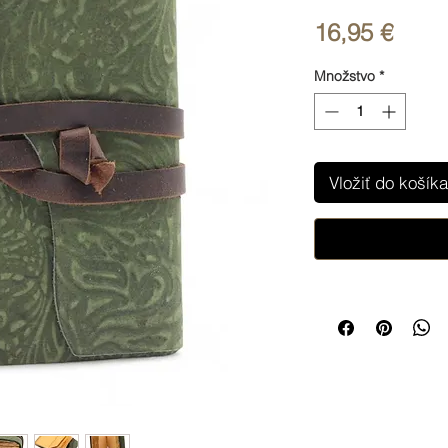
Price
16,95 €
Množstvo
*
Vložiť do košíka