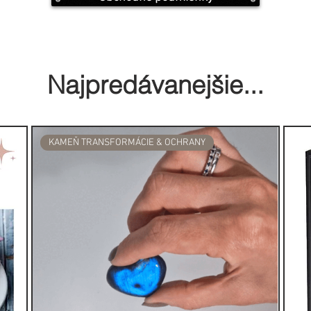
Najpredávanejšie...
KAMEŇ TRANSFORMÁCIE & OCHRANY