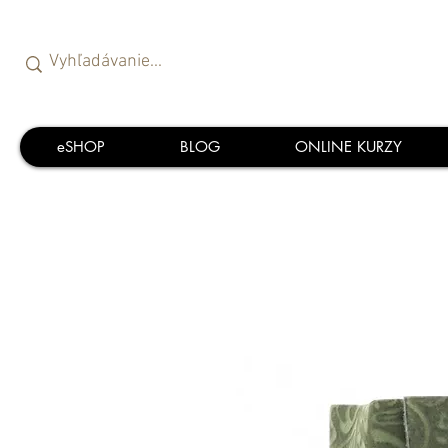
eSHOP
BLOG
ONLINE KURZY