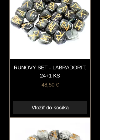
RUNOVÝ SET - LABRADORIT,
24+1 KS
Cena
48,50 €
Vložiť do košíka