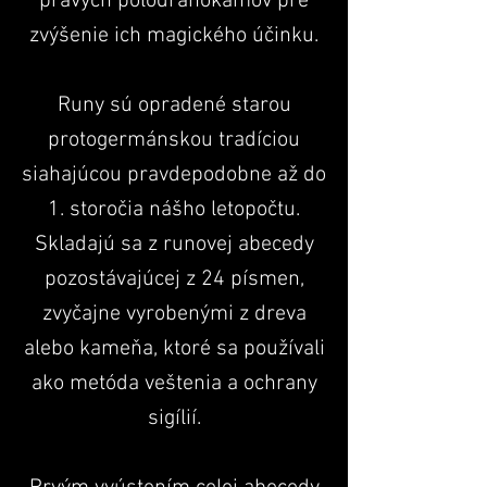
pravých polodrahokamov pre
zvýšenie ich magického účinku.
Runy sú opradené starou
protogermánskou tradíciou
siahajúcou pravdepodobne až do
1. storočia nášho letopočtu.
Skladajú sa z runovej abecedy
pozostávajúcej z 24 písmen,
zvyčajne vyrobenými z dreva
alebo kameňa, ktoré sa používali
ako metóda veštenia a ochrany
sigílií.