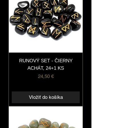
RUNOVÝ SET - ČIERNY
ACHÁT, 24+1 KS
Cena
24,50 €
Vložiť do košíka