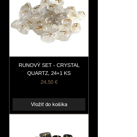
RUNOVÝ SET - CRYSTAL
QUARTZ, 24+1 KS
Cena
24,50 €
Vložiť do košíka