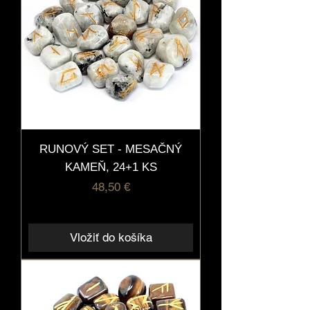
RUNOVÝ SET - MESAČNÝ
KAMEŇ, 24+1 KS
Cena
48,50 €
Vložiť do košíka