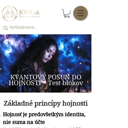
KVANTOVÝ POSUN DO
HOJNOSTI ~ Test blokov
Základné princípy hojnosti
Hojnosť je predovšetkým identita,
nie suma na účte