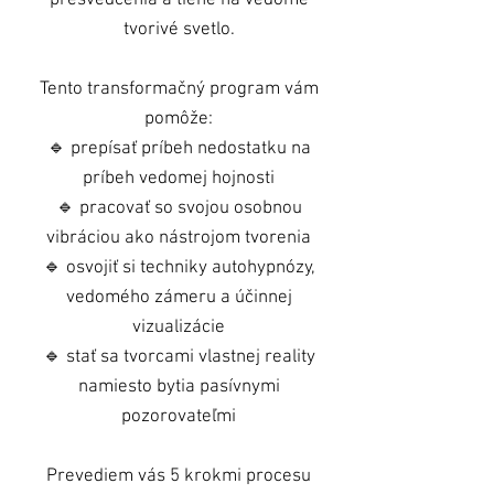
presvedčenia a tiene na vedomé
tvorivé svetlo.
Tento transformačný program vám
pomôže:
🔹 prepísať príbeh nedostatku na
príbeh vedomej hojnosti
🔹 pracovať so svojou osobnou
vibráciou ako nástrojom tvorenia
🔹 osvojiť si techniky autohypnózy,
vedomého zámeru a účinnej
vizualizácie
🔹 stať sa tvorcami vlastnej reality
namiesto bytia pasívnymi
pozorovateľmi
Prevediem vás 5 krokmi procesu