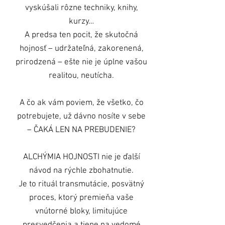
vyskúšali rôzne techniky, knihy,
kurzy…
A predsa ten pocit, že skutočná
hojnosť – udržateľná, zakorenená,
prirodzená – ešte nie je úplne vašou
realitou, neutícha.
A čo ak vám poviem, že všetko, čo
potrebujete, už dávno nosíte v sebe
– ČAKÁ LEN NA PREBUDENIE?
ALCHÝMIA HOJNOSTI nie je ďalší
návod na rýchle zbohatnutie.
Je to rituál transmutácie, posvätný
proces, ktorý premieňa vaše
vnútorné bloky, limitujúce