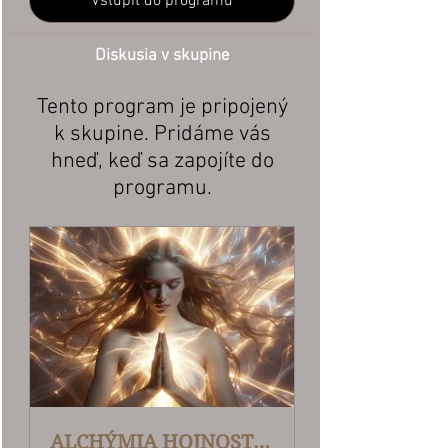
Vstúpiť do programu
Diskusia v skupine
Tento program je pripojený
k skupine. Pridáme vás
hneď, keď sa zapojíte do
programu.
ALCHÝMIA HOJNOSTI Online program