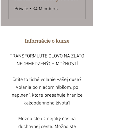
Private
•
34 Members
Informácie o kurze
TRANSFORMUJTE OLOVO NA ZLATO
NEOBMEDZENÝCH MOŽNOSTÍ
Cítite to tiché volanie vašej duše?
Volanie po niečom hlbšom, po
naplnení, ktoré presahuje hranice
každodenného života?
Možno ste už nejaký čas na
duchovnej ceste. Možno ste