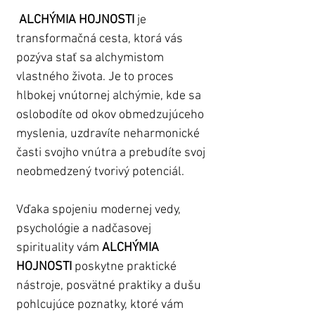
ALCHÝMIA HOJNOSTI
 je 
transformačná cesta, ktorá vás 
pozýva stať sa alchymistom 
vlastného života. Je to proces 
hlbokej vnútornej alchýmie, kde sa 
oslobodíte od okov obmedzujúceho 
myslenia, uzdravíte neharmonické 
časti svojho vnútra a prebudíte svoj 
neobmedzený tvorivý potenciál.
Vďaka spojeniu modernej vedy, 
psychológie a nadčasovej 
spirituality vám 
ALCHÝMIA 
HOJNOSTI
 poskytne praktické 
nástroje, posvätné praktiky a dušu 
pohlcujúce poznatky, ktoré vám 