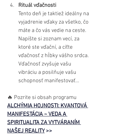
Rituál vďačnosti
Tento deň je taktiež ideálny na 
vyjadrenie vďaky za všetko, čo 
máte a čo vás vedie na ceste. 
Napíšte si zoznam vecí, za 
ktoré ste vďační, a cíťte 
vďačnosť z hĺbky vášho srdca. 
Vďačnosť zvyšuje vašu 
vibráciu a posilňuje vašu 
schopnosť manifestovať...
🔥 Pozrite si obsah programu 
ALCHÝMIA HOJNOSTI: KVANTOVÁ 
MANIFESTÁCIA ~ VEDA A 
SPIRITUALITA ZA VYTVÁRANÍM 
NAŠEJ REALITY
 >>