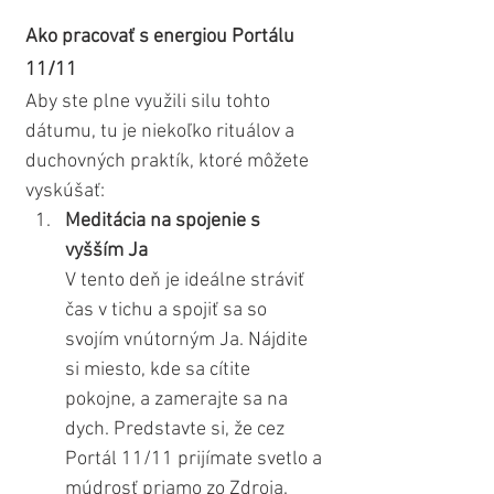
Ako pracovať s energiou Portálu 
11/11
Aby ste plne využili silu tohto 
dátumu, tu je niekoľko rituálov a 
duchovných praktík, ktoré môžete 
vyskúšať:
Meditácia na spojenie s 
vyšším Ja
V tento deň je ideálne stráviť 
čas v tichu a spojiť sa so 
svojím vnútorným Ja. Nájdite 
si miesto, kde sa cítite 
pokojne, a zamerajte sa na 
dych. Predstavte si, že cez 
Portál 11/11 prijímate svetlo a 
múdrosť priamo zo Zdroja. 