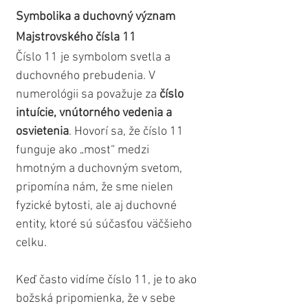
Symbolika a duchovný význam 
Majstrovského čísla 11
Číslo 11 je symbolom svetla a 
duchovného prebudenia. V 
numerológii sa považuje za 
číslo 
intuície, vnútorného vedenia a 
osvietenia
. Hovorí sa, že číslo 11 
funguje ako „most“ medzi 
hmotným a duchovným svetom, 
pripomína nám, že sme nielen 
fyzické bytosti, ale aj duchovné 
entity, ktoré sú súčasťou väčšieho 
celku. 
Keď často vidíme číslo 11, je to ako 
božská pripomienka, že v sebe 