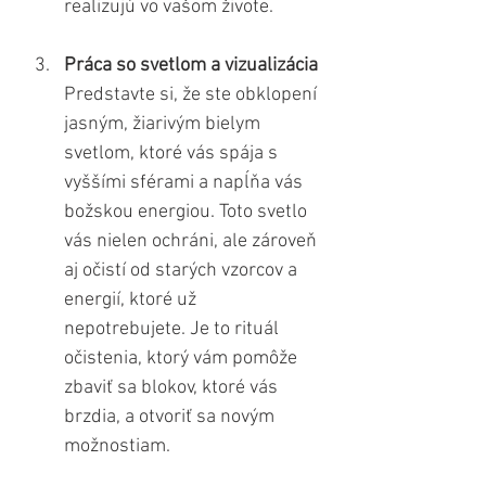
realizujú vo vašom živote.
Práca so svetlom a vizualizácia
Predstavte si, že ste obklopení 
jasným, žiarivým bielym 
svetlom, ktoré vás spája s 
vyššími sférami a napĺňa vás 
božskou energiou. Toto svetlo 
vás nielen ochráni, ale zároveň 
aj očistí od starých vzorcov a 
energií, ktoré už 
nepotrebujete. Je to rituál 
očistenia, ktorý vám pomôže 
zbaviť sa blokov, ktoré vás 
brzdia, a otvoriť sa novým 
možnostiam.