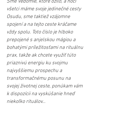
Sme Vedomie, ktoré ožilo, a hoci 
všetci máme svoje jedinečné cesty 
Osudu, sme taktiež vzájomne 
spojení a na tejto ceste kráčame 
vždy spolu. Toto číslo je hlboko 
prepojené s anjelskou mágiou a 
bohatými príležitosťami na rituálnu 
prax, takže ak chcete využiť túto 
priaznivú energiu ku svojmu 
najvyššiemu prospechu a 
transformačnému posunu na 
svojej životnej ceste, ponúkam vám 
k dispozícii na vyskúšanie hneď 
niekoľko rituálov...