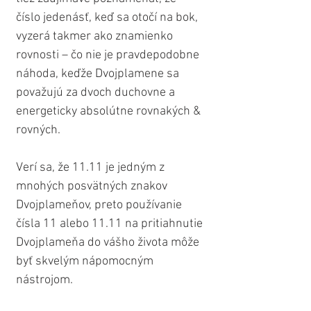
číslo jedenásť, keď sa otočí na bok, 
vyzerá takmer ako znamienko 
rovnosti – čo nie je pravdepodobne 
náhoda, keďže Dvojplamene sa 
považujú za dvoch duchovne a 
energeticky absolútne rovnakých & 
rovných.
Verí sa, že 11.11 je jedným z 
mnohých posvätných znakov 
Dvojplameňov, preto používanie 
čísla 11 alebo 11.11 na pritiahnutie 
Dvojplameňa do vášho života môže 
byť skvelým nápomocným 
nástrojom. 