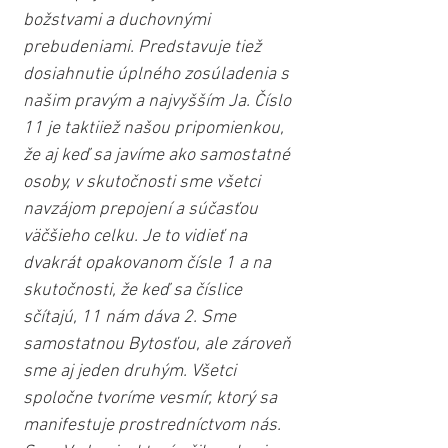
božstvami a duchovnými 
prebudeniami. Predstavuje tiež 
dosiahnutie úplného zosúladenia s 
našim pravým a najvyšším Ja. Číslo 
11 je taktiiež našou pripomienkou, 
že aj keď sa javíme ako samostatné 
osoby, v skutočnosti sme všetci 
navzájom prepojení a súčasťou 
väčšieho celku. Je to vidieť na 
dvakrát opakovanom čísle 1 a na 
skutočnosti, že keď sa číslice 
sčítajú, 11 nám dáva 2. Sme 
samostatnou Bytosťou, ale zároveň 
sme aj jeden druhým. Všetci 
spoločne tvoríme vesmír, ktorý sa 
manifestuje prostredníctvom nás. 