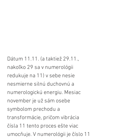
Dátum 11.11. (a taktiež 29.11., 
nakoľko 29 sa v numerológii 
redukuje na 11) v sebe nesie 
nesmierne silnú duchovnú a 
numerologickú energiu. Mesiac 
november je už sám osebe 
symbolom prechodu a 
transformácie, pričom vibrácia 
čísla 11 tento proces ešte viac 
umocňuje. V numerológii je číslo 11 