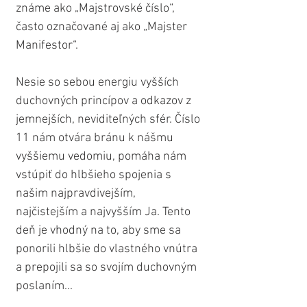
známe ako „Majstrovské číslo“, 
často označované aj ako „Majster 
Manifestor“. 
Nesie so sebou energiu vyšších 
duchovných princípov a odkazov z 
jemnejších, neviditeľných sfér. Číslo 
11 nám otvára bránu k nášmu 
vyššiemu vedomiu, pomáha nám 
vstúpiť do hlbšieho spojenia s 
našim najpravdivejším, 
najčistejším a najvyšším Ja. Tento 
deň je vhodný na to, aby sme sa 
ponorili hlbšie do vlastného vnútra 
a prepojili sa so svojím duchovným 
poslaním...