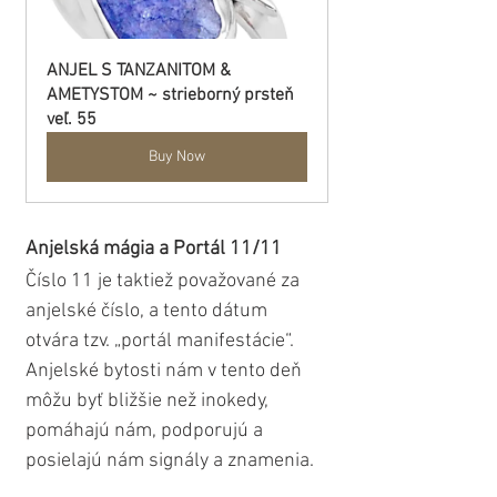
ANJEL S TANZANITOM & 
AMETYSTOM ~ strieborný prsteň 
veľ. 55
Buy Now
Anjelská mágia a Portál 11/11
Číslo 11 je taktiež považované za 
anjelské číslo, a tento dátum 
otvára tzv. „portál manifestácie“. 
Anjelské bytosti nám v tento deň 
môžu byť bližšie než inokedy, 
pomáhajú nám, podporujú a 
posielajú nám signály a znamenia. 