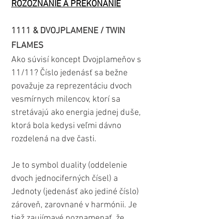
ROZOZNANIE A PREKONANIE
1111 & DVOJPLAMENE / TWIN 
FLAMES
Ako súvisí koncept Dvojplameňov s 
11/11? Číslo jedenásť sa bežne 
považuje za reprezentáciu dvoch 
vesmírnych milencov, ktorí sa 
stretávajú ako energia jednej duše, 
ktorá bola kedysi veľmi dávno 
rozdelená na dve časti. 
Je to symbol duality (oddelenie 
dvoch jednociferných čísel) a 
Jednoty (jedenásť ako jediné číslo) 
zároveň, zarovnané v harmónii. Je 
tiež zaujímavé poznamenať, že 