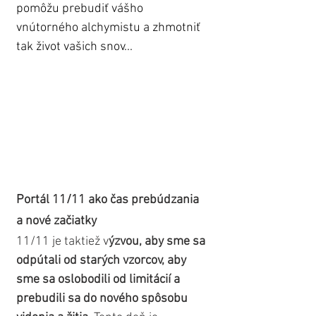
pomôžu prebudiť vášho 
vnútorného alchymistu a zhmotniť 
tak život vašich snov...
Portál 11/11 ako čas prebúdzania 
a nové začiatky
11/11 je taktiež v
ýzvou, aby sme sa 
odpútali od starých vzorcov, aby 
sme sa oslobodili od limitácií a 
prebudili sa do nového spôsobu 