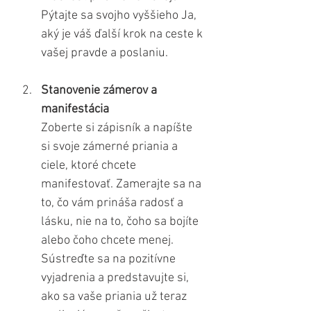
Pýtajte sa svojho vyššieho Ja, 
aký je váš ďalší krok na ceste k 
vašej pravde a poslaniu.
Stanovenie zámerov a 
manifestácia
Zoberte si zápisník a napíšte 
si svoje zámerné priania a 
ciele, ktoré chcete 
manifestovať. Zamerajte sa na 
to, čo vám prináša radosť a 
lásku, nie na to, čoho sa bojíte 
alebo čoho chcete menej. 
Sústreďte sa na pozitívne 
vyjadrenia a predstavujte si, 
ako sa vaše priania už teraz 