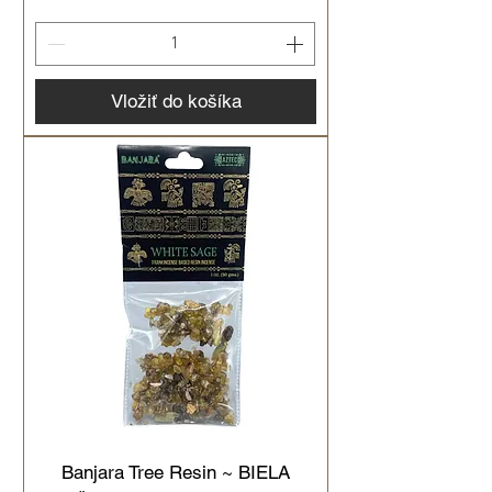
Vložiť do košíka
Banjara Tree Resin ~ BIELA