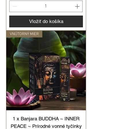
Vložiť do košíka
VNÚTORNÝ MIER
1 x Banjara BUDDHA ~ INNER
PEACE ~ Prírodné vonné tyčinky