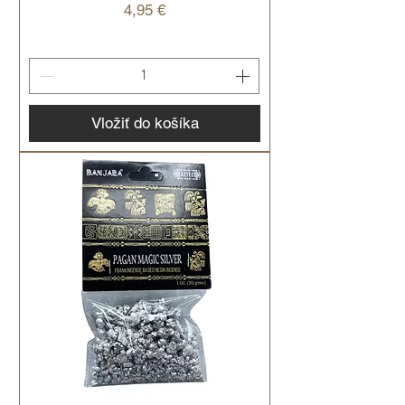
Cena
4,95 €
Vložiť do košíka