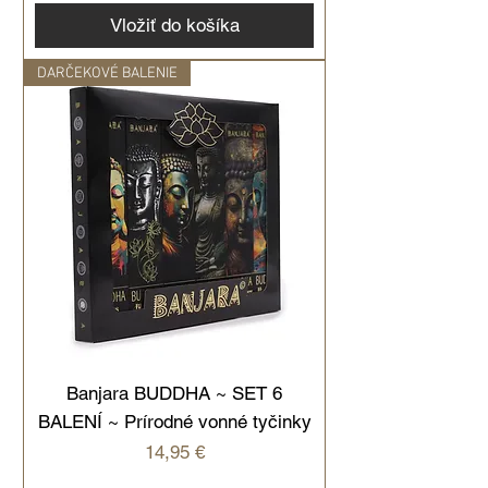
Vložiť do košíka
DARČEKOVÉ BALENIE
Banjara BUDDHA ~ SET 6
BALENÍ ~ Prírodné vonné tyčinky
Cena
14,95 €