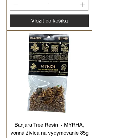
Vložiť do košíka
Banjara Tree Resin ~ MYRHA,
vonná živica na vydymovanie 35g