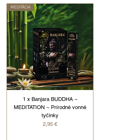
MEDITÁCIA
1 x Banjara BUDDHA ~
MEDITATION ~ Prírodné vonné
tyčinky
Cena
2,95 €