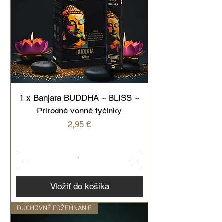
1 x Banjara BUDDHA ~ BLISS ~
Prírodné vonné tyčinky
Cena
2,95 €
Vložiť do košíka
DUCHOVNÉ POŽEHNANIE