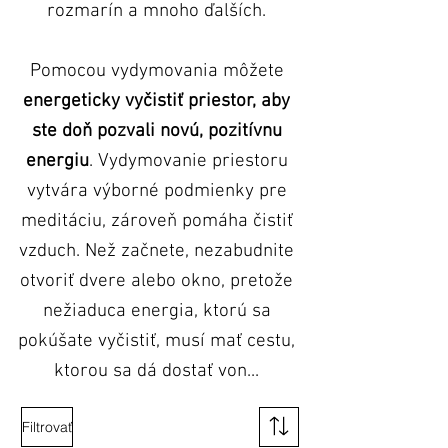
rozmarín a mnoho ďalších.
Pomocou vydymovania môžete
energeticky vyčistiť priestor, aby
ste doň pozvali novú, pozitívnu
energiu
. Vydymovanie priestoru
vytvára výborné podmienky pre
meditáciu, zároveň pomáha čistiť
vzduch.
Než začnete, nezabudnite
otvoriť dvere alebo okno, pretože
nežiaduca energia, ktorú sa
pokúšate vyčistiť, musí mať cestu,
ktorou sa dá dostať von...
Filtrovať