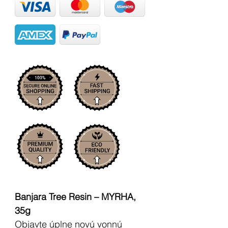
Banjara Tree Resin – MYRHA,
35g
Objavte úplne novú vonnú