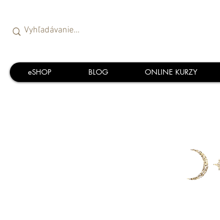
eSHOP
BLOG
ONLINE KURZY