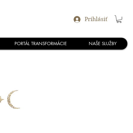
Prihlásiť
PORTÁL TRANSFORMÁCIE
NAŠE SLUŽBY