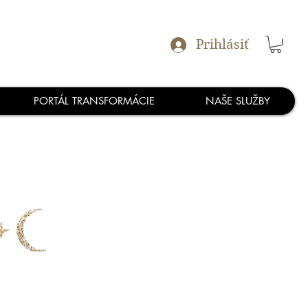
Prihlásiť
PORTÁL TRANSFORMÁCIE
NAŠE SLUŽBY