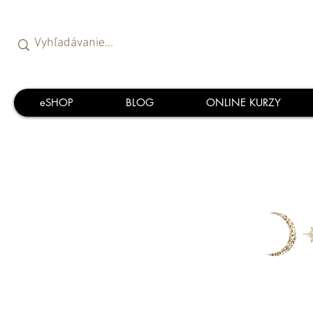
eSHOP
BLOG
ONLINE KURZY