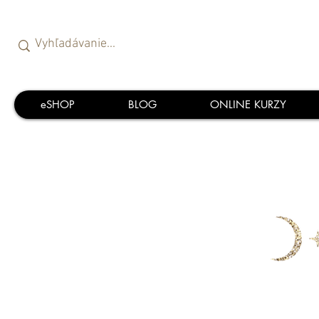
eSHOP
BLOG
ONLINE KURZY