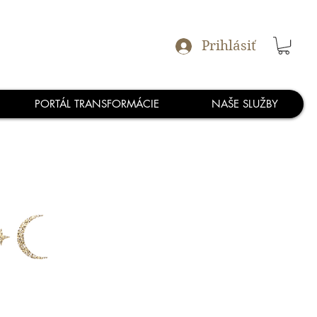
Prihlásiť
PORTÁL TRANSFORMÁCIE
NAŠE SLUŽBY