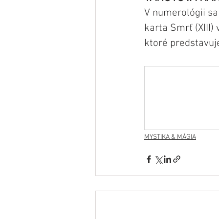
V numerológii sa
karta Smrť (XIII)
ktoré predstavuj
MYSTIKA & MÁGIA