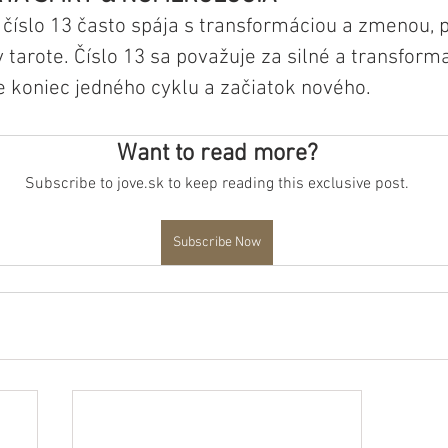
 číslo 13 často spája s transformáciou a zmenou,
 v tarote. Číslo 13 sa považuje za silné a transforma
e koniec jedného cyklu a začiatok nového.
Want to read more?
Subscribe to jove.sk to keep reading this exclusive post.
Subscribe Now