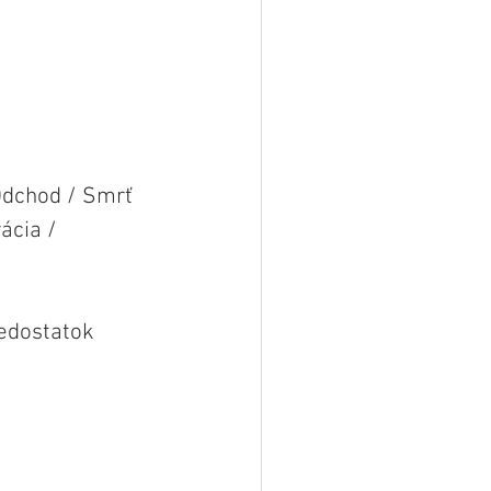
dchod / Smrť 
ácia / 
dostatok 