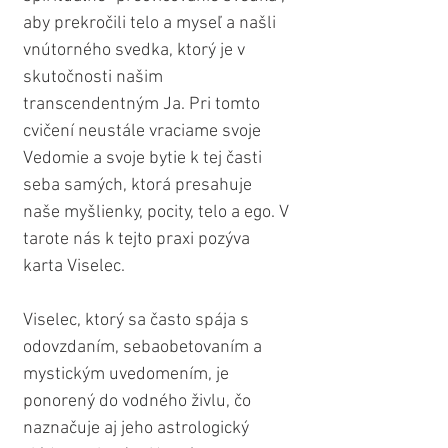
aby prekročili telo a myseľ a našli 
vnútorného svedka, ktorý je v 
skutočnosti našim 
transcendentným Ja. Pri tomto 
cvičení neustále vraciame svoje 
Vedomie a svoje bytie k tej časti 
seba samých, ktorá presahuje 
naše myšlienky, pocity, telo a ego. V 
tarote nás k tejto praxi pozýva 
karta Viselec. 
Viselec, ktorý sa často spája s 
odovzdaním, sebaobetovaním a 
mystickým uvedomením, je 
ponorený do vodného živlu, čo 
naznačuje aj jeho astrologický 