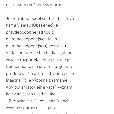
najlepšom možnom význame...
Je potrebné podotknúť, že tarotová 
karta Viselec (Obesenec) je 
pravdepodobne jednou z 
najnepochopenejších (ak nie 
najnepochopenejšou) postavou 
Veľkej arkány. Je to chodiaci (alebo 
visiaci) rozpor. Na jednej strane je 
Obesenec. To nie je veľmi príjemná 
predstava. Na druhej strane vyzerá 
šťastne. To je výborné znamenie. 
Aby bol zmätok ešte väčší, význam 
karty sa často uvádza ako 
"Obetovanie sa" - čo v nás ľuďoch 
vyvoláva pomerne negatívne 