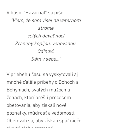
V básni "Havarnal" sa píše...
 "Viem, že som visel na veternom 
strome
celých deväť nocí
Zranený kopijou, venovanou 
Odinovi.
Sám v sebe..."
V priebehu času sa vyskytovali aj 
mnohé ďalšie príbehy o Bohoch a 
Bohyniach, svätých mužoch a 
ženách, ktorí prešli procesom 
obetovania, aby získali nové 
poznatky, múdrosť a vedomosti. 
Obetovali sa, aby získali späť niečo 