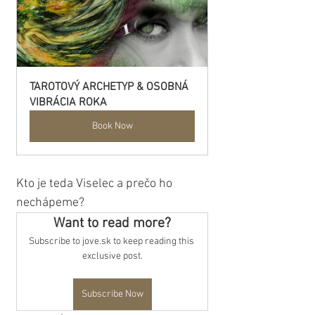
TAROTOVÝ ARCHETYP & OSOBNÁ 
VIBRÁCIA ROKA
Book Now
Kto je teda Viselec a prečo ho 
nechápeme?
Want to read more?
Subscribe to jove.sk to keep reading this 
exclusive post.
Subscribe Now