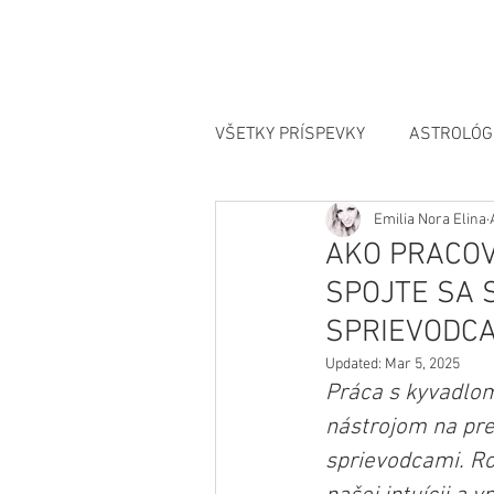
VŠETKY PRÍSPEVKY
ASTROLÓG
Emilia Nora Elina
MANIFESTÁCIA
AKO PRACOV
SPOJTE SA 
SPRIEVODCA
Updated:
Mar 5, 2025
Práca s kyvadlom
nástrojom na pre
sprievodcami. Ro