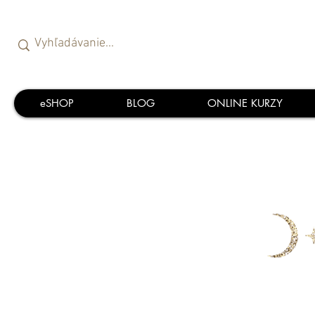
eSHOP
BLOG
ONLINE KURZY