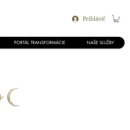
Prihlásiť
PORTÁL TRANSFORMÁCIE
NAŠE SLUŽBY