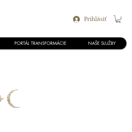
Prihlásiť
PORTÁL TRANSFORMÁCIE
NAŠE SLUŽBY