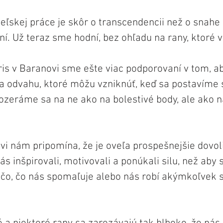
teľskej práce je skôr o transcendencii než o snahe 
í. Už teraz sme hodní, bez ohľadu na rany, ktoré v 
is v Baranovi sme ešte viac podporovaní v tom, ab
 a odvahu, ktoré môžu vzniknúť, keď sa postavíme 
zeráme sa na ne ako na bolestivé body, ale ako n
vi nám pripomína, že je oveľa prospešnejšie dovol
s inšpirovali, motivovali a ponúkali silu, než aby 
ečo, čo nás spomaľuje alebo nás robí akýmkoľvek