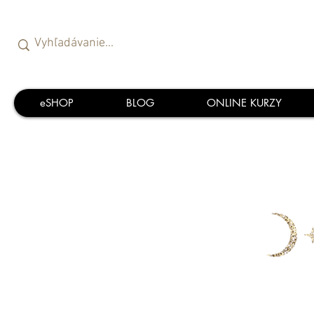
eSHOP
BLOG
ONLINE KURZY