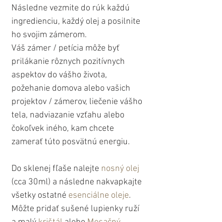
Následne vezmite do rúk každú 
ingredienciu, každý olej a posilnite 
ho svojim zámerom. 
Váš zámer / petícia môže byť 
prilákanie rôznych pozitívnych 
aspektov do vášho života, 
požehanie domova alebo vašich 
projektov / zámerov, liečenie vášho 
tela, nadviazanie vzťahu alebo 
čokoľvek iného, ​​kam chcete 
zamerať túto posvätnú energiu.
Do sklenej fľaše nalejte 
nosný olej
(cca 30ml) a následne nakvapkajte 
všetky ostatné 
esenciálne oleje
. 
Môžte pridať sušené lupienky ruží 