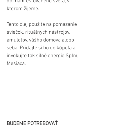
do manifestovaného sveta, v 
ktorom žijeme.
Tento olej použite na pomazanie 
sviečok, rituálnych nástrojov, 
amuletov, vášho domova alebo 
seba. Pridajte si ho do kúpeľa a 
invokujte tak silné energie Splnu 
Mesiaca.
BUDEME POTREBOVAŤ