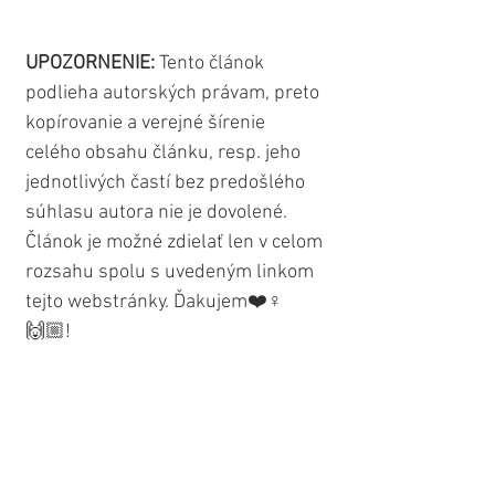
UPOZORNENIE: 
Tento článok 
podlieha autorských právam, preto 
kopírovanie a verejné šírenie 
celého obsahu článku, resp. jeho 
jednotlivých častí bez predošlého 
súhlasu autora nie je dovolené. 
Článok je možné zdielať len v celom 
rozsahu spolu s uvedeným linkom 
tejto webstránky. Ďakujem❤️♀
🙌🏼!