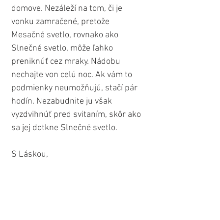
domove. Nezáleží na tom, či je 
vonku zamračené, pretože 
Mesačné svetlo, rovnako ako 
Slnečné svetlo, môže ľahko 
preniknúť cez mraky. Nádobu 
nechajte von celú noc. Ak vám to 
podmienky neumožňujú, stačí pár 
hodín. Nezabudnite ju však 
vyzdvihnúť pred svitaním, skôr ako 
sa jej dotkne Slnečné svetlo.
S Láskou,