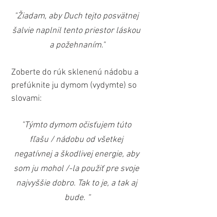
"Žiadam, aby Duch tejto posvätnej 
šalvie naplnil tento priestor láskou 
a požehnaním."
Zoberte do rúk sklenenú nádobu a 
prefúknite ju dymom (vydymte) so 
slovami:
"Týmto dymom očisťujem túto 
fľašu / nádobu od všetkej 
negatívnej a škodlivej energie, aby 
som ju mohol /-la použiť pre svoje 
najvyššie dobro. Tak to je, a tak aj 
bude. “