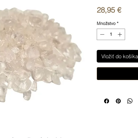
Price
28,95 €
Množstvo
*
Vložiť do košíka