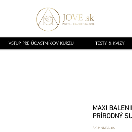
VSTUP PRE ÚČASTNÍKOV KURZU
TESTY & KVÍZY
MAXI BALENIE
PRÍRODNÝ SU
SKU: NMGC-06