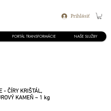
Prihlásiť
PORTÁL TRANSFORMÁCIE
NAŠE SLUŽBY
 - ČÍRY KRIŠTÁL,
ROVÝ KAMEŇ ~ 1 kg