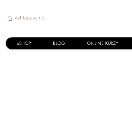
eSHOP
BLOG
ONLINE KURZY