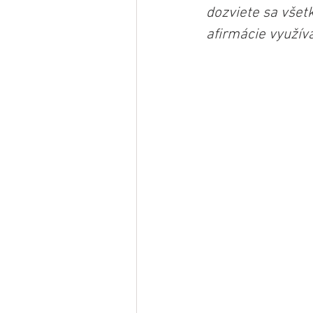
dozviete sa všet
afirmácie využíva