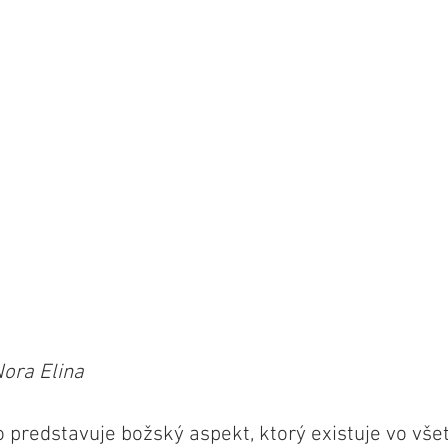
Nora Elina
 predstavuje božský aspekt, ktorý existuje vo vše