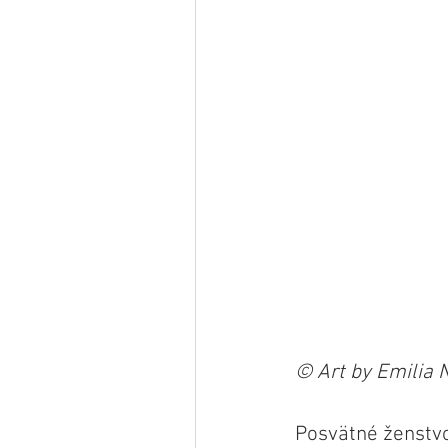
© Art by Emilia 
Posvätné ženstvo