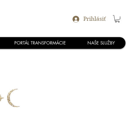
Prihlásiť
PORTÁL TRANSFORMÁCIE
NAŠE SLUŽBY