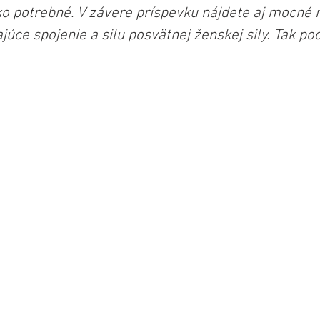
ko potrebné. V závere príspevku nájdete aj mocné 
júce spojenie a silu posvätnej ženskej sily. Tak po