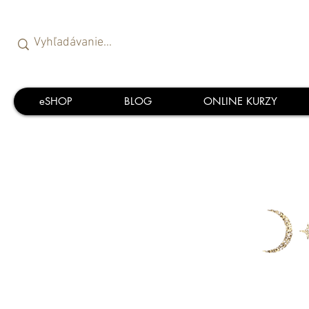
eSHOP
BLOG
ONLINE KURZY