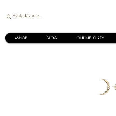
eSHOP
BLOG
ONLINE KURZY