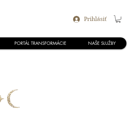
Prihlásiť
PORTÁL TRANSFORMÁCIE
NAŠE SLUŽBY