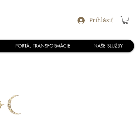
Prihlásiť
PORTÁL TRANSFORMÁCIE
NAŠE SLUŽBY