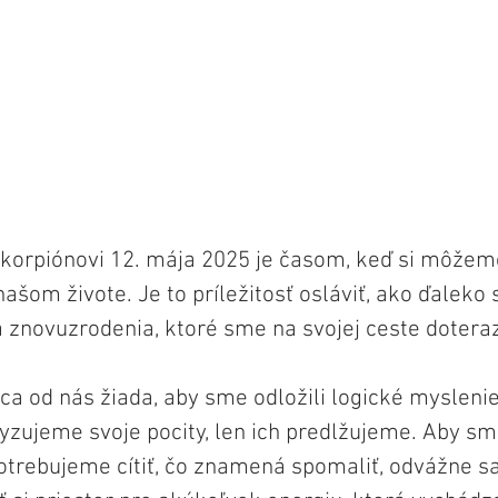
korpiónovi 12. mája 2025 je časom, keď si môžeme
ašom živote. Je to príležitosť osláviť, ako ďaleko 
 znovuzrodenia, ktoré sme na svojej ceste doteraz 
ca od nás žiada, aby sme odložili logické myslenie
yzujeme svoje pocity, len ich predlžujeme. Aby sm
otrebujeme cítiť, čo znamená spomaliť, odvážne sa