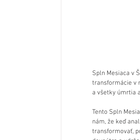
Spln Mesiaca v Š
transformácie v n
a všetky úmrtia a
Tento Spln Mesia
nám, že keď anal
transformovať, p