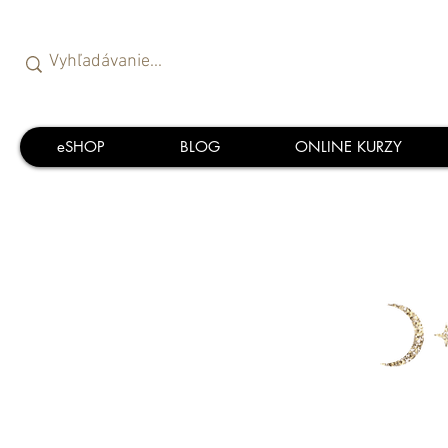
eSHOP
BLOG
ONLINE KURZY