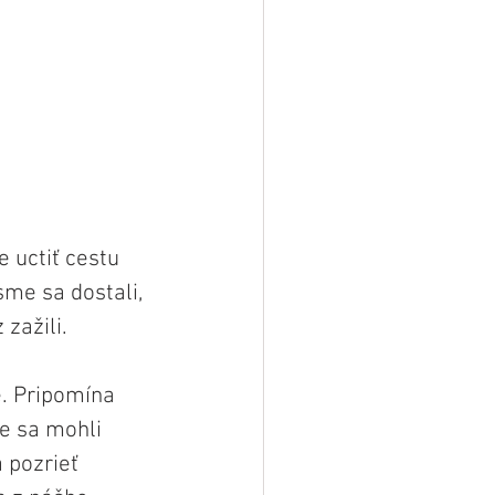
 uctiť cestu 
sme sa dostali, 
zažili.
. Pripomína 
e sa mohli 
 pozrieť 