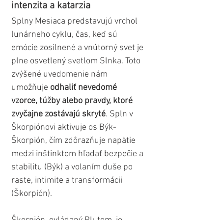
intenzita a katarzia
Splny Mesiaca predstavujú vrchol 
lunárneho cyklu, čas, keď sú 
emócie zosilnené a vnútorný svet je 
plne osvetlený svetlom Slnka. Toto 
zvýšené uvedomenie nám 
umožňuje 
odhaliť nevedomé 
vzorce, túžby alebo pravdy, ktoré 
zvyčajne zostávajú skryté
. Spln v 
Škorpiónovi aktivuje os Býk-
Škorpión, čím zdôrazňuje napätie 
medzi inštinktom hľadať bezpečie a 
stabilitu (Býk) a volaním duše po 
raste, intimite a transformácii 
(Škorpión).