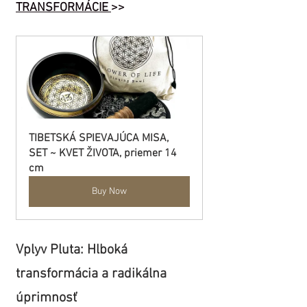
TRANSFORMÁCIE 
>>
TIBETSKÁ SPIEVAJÚCA MISA, 
SET ~ KVET ŽIVOTA, priemer 14 
cm
Buy Now
Vplyv Pluta: Hlboká 
transformácia a radikálna 
úprimnosť