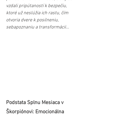
vzdali pripútaností k bezpečiu, 
ktoré už neslúžia ich rastu, čím 
otvoria dvere k posilneniu, 
sebapoznaniu a transformácii...
Podstata Splnu Mesiaca v 
Škorpiónovi: Emocionálna 