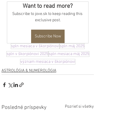
Want to read more?
Subscribe to jove.sk to keep reading this 
exclusive post.
Subscribe Now
spln mesiaca v škorpiónovi
spln máj 2025
spln v škorpiónovi 2025
spln mesiaca máj 2025
význam mesiaca v škorpiónovi
ASTROLÓGIA & NUMEROLÓGIA
Pozrieť si všetky
Posledné príspevky