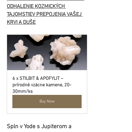
ODHALENIE KOZMICKÝCH 
TAJOMSTIEV PREPOJENIA VAŠEJ 
KRVI A DUŠE
6 x STILBIT & APOFYLIT ~ 
prírodné vzácne kamene, 20-
30mm/ks
Buy Now
Spln v Yode s Jupiterom a 