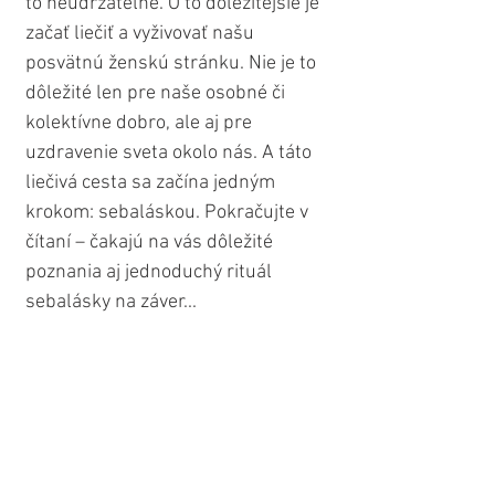
to neudržateľné. O to dôležitejšie je 
začať liečiť a vyživovať našu 
posvätnú ženskú stránku. Nie je to 
dôležité len pre naše osobné či 
kolektívne dobro, ale aj pre 
uzdravenie sveta okolo nás. A táto 
liečivá cesta sa začína jedným 
krokom: sebaláskou. Pokračujte v 
čítaní – čakajú na vás dôležité 
poznania aj jednoduchý rituál 
sebalásky na záver...