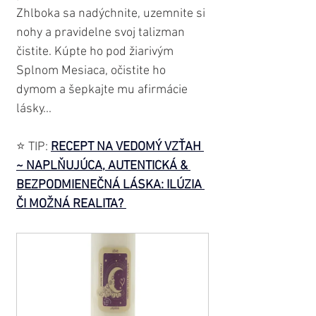
Zhlboka sa nadýchnite, uzemnite si 
nohy a pravidelne svoj talizman 
čistite. Kúpte ho pod žiarivým 
Splnom Mesiaca, očistite ho 
dymom a šepkajte mu afirmácie 
lásky...
⭐️ TIP: 
RECEPT NA VEDOMÝ VZŤAH 
~ NAPLŇUJÚCA, AUTENTICKÁ & 
BEZPODMIENEČNÁ LÁSKA: ILÚZIA 
ČI MOŽNÁ REALITA?