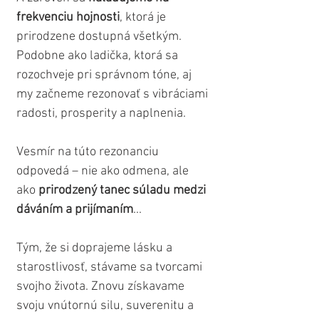
frekvenciu hojnosti
, ktorá je 
prirodzene dostupná všetkým. 
Podobne ako ladička, ktorá sa 
rozochveje pri správnom tóne, aj 
my začneme rezonovať s vibráciami 
radosti, prosperity a naplnenia. 
Vesmír na túto rezonanciu 
odpovedá – nie ako odmena, ale 
ako 
prirodzený tanec súladu medzi 
dáváním a prijímaním
...
Tým, že si doprajeme lásku a 
starostlivosť, stávame sa tvorcami 
svojho života. Znovu získavame 
svoju vnútornú silu, suverenitu a 