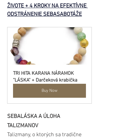
ŽIVOTE + 4 KROKY NA EFEKTÍVNE 
ODSTRÁNENIE SEBASABOTÁŽE
TRI HITA KARANA NÁRAMOK 
"LÁSKA" + Darčeková krabička
Buy Now
SEBALÁSKA A ÚLOHA 
TALIZMANOV
Talizmany, o ktorých sa tradične 