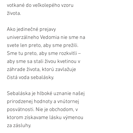
votkané do veľkolepého vzoru 
života. 
Ako jedinečné prejavy 
univerzálneho Vedomia nie sme na 
svete len preto, aby sme prežili. 
Sme tu preto, aby sme rozkvitli – 
aby sme sa stali živou kvetinou v 
záhrade života, ktorú zavlažuje 
čistá voda sebalásky.
Sebaláska je hlboké uznanie našej 
prirodzenej hodnoty a vnútornej 
posvätnosti. Nie je obchodom, v 
ktorom získavame lásku výmenou 
za zásluhy. 