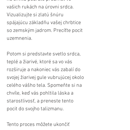
vašich rukách na úrovni srdca. 
Vizualizujte si zlatú šnúru 
spájajúcu základňu vašej chrbtice 
so zemským jadrom. Precíťte pocit 
uzemnenia. 
Potom si predstavte svetlo srdca, 
teplé a žiarivé, ktoré sa vo vás 
rozširuje a nakoniec vás zabalí do 
svojej žiarivej gule vubrujúcej okolo 
celého vášho tela. Spomeňte si na 
chvíle, keď vás pohltila láska a 
starostlivosť, a preneste tento 
pocit do svojho talizmanu. 
Tento proces môžete ukončiť 