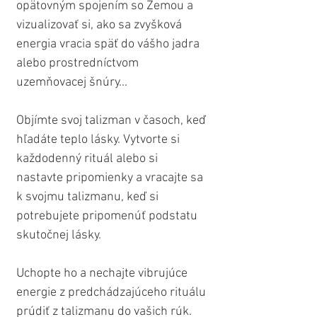
opätovným spojením so Zemou a 
vizualizovať si, ako sa zvyšková 
energia vracia späť do vášho jadra 
alebo prostredníctvom 
uzemňovacej šnúry...
Objímte svoj talizman v časoch, keď 
hľadáte teplo lásky. Vytvorte si 
každodenný rituál alebo si 
nastavte pripomienky a vracajte sa 
k svojmu talizmanu, keď si 
potrebujete pripomenúť podstatu 
skutočnej lásky. 
Uchopte ho a nechajte vibrujúce 
energie z predchádzajúceho rituálu 
prúdiť z talizmanu do vašich rúk. 