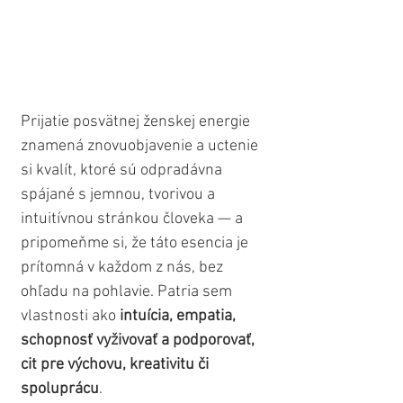
Prijatie posvätnej ženskej energie 
znamená znovuobjavenie a uctenie 
si kvalít, ktoré sú odpradávna 
spájané s jemnou, tvorivou a 
intuitívnou stránkou človeka — a 
pripomeňme si, že táto esencia je 
prítomná v každom z nás, bez 
ohľadu na pohlavie. Patria sem 
vlastnosti ako 
intuícia, empatia, 
schopnosť vyživovať a podporovať, 
cit pre výchovu, kreativitu či 
spoluprácu
.