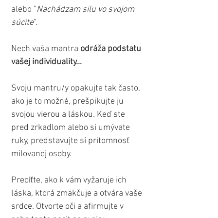
alebo "
Nachádzam silu vo svojom 
súcite
". 
Nech vaša mantra 
odráža podstatu 
vašej individuality...
Svoju mantru/y opakujte tak často, 
ako je to možné, prešpikujte ju 
svojou vierou a láskou. Keď ste 
pred zrkadlom alebo si umývate 
ruky, predstavujte si prítomnosť 
milovanej osoby. 
Precíťte, ako k vám vyžaruje ich 
láska, ktorá zmäkčuje a otvára vaše 
srdce. Otvorte oči a afirmujte v 