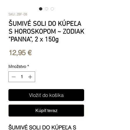
SKU: ZBF-08
ŠUMIVÉ SOLI DO KÚPEĽA
S HOROSKOPOM ~ ZODIAK
"PANNA", 2 x 150g
Price
12,95 €
Množstvo
*
Vložiť do košíka
Kúpiť teraz
ŠUMIVÉ SOLI DO KÚPEĽA S