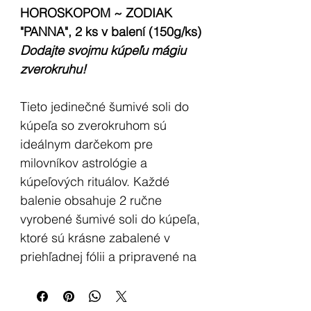
HOROSKOPOM ~ ZODIAK
"PANNA", 2 ks v balení (150g/ks)
Dodajte svojmu kúpeľu mágiu
zverokruhu!
Tieto jedinečné šumivé soli do
kúpeľa so zverokruhom sú
ideálnym darčekom pre
milovníkov astrológie a
kúpeľových rituálov. Každé
balenie obsahuje 2 ručne
vyrobené šumivé soli do kúpeľa,
ktoré sú krásne zabalené v
priehľadnej fólii a pripravené na
okamžité použitie.