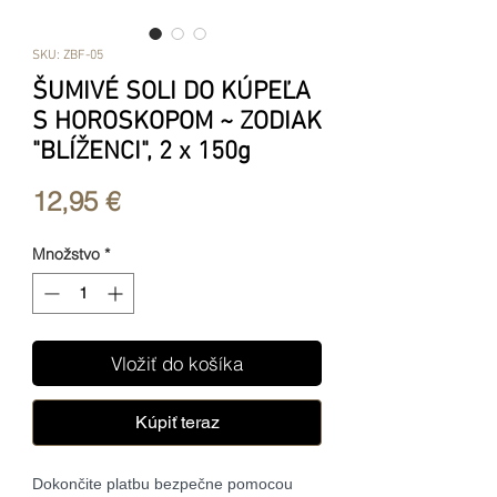
SKU: ZBF-05
ŠUMIVÉ SOLI DO KÚPEĽA
S HOROSKOPOM ~ ZODIAK
"BLÍŽENCI", 2 x 150g
Price
12,95 €
Množstvo
*
Vložiť do košíka
Kúpiť teraz
Dokončite platbu bezpečne pomocou