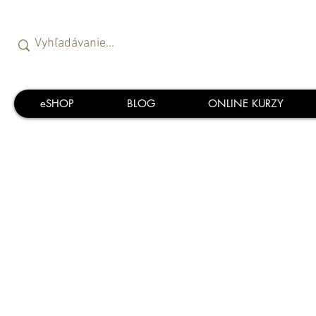
eSHOP
BLOG
ONLINE KURZY