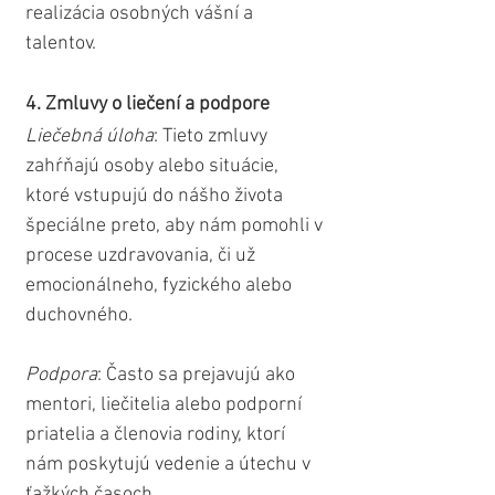
realizácia osobných vášní a 
talentov.
4. Zmluvy o liečení a podpore
Liečebná úloha
: Tieto zmluvy 
zahŕňajú osoby alebo situácie, 
ktoré vstupujú do nášho života 
špeciálne preto, aby nám pomohli v 
procese uzdravovania, či už 
emocionálneho, fyzického alebo 
duchovného.
Podpora
: Často sa prejavujú ako 
mentori, liečitelia alebo podporní 
priatelia a členovia rodiny, ktorí 
nám poskytujú vedenie a útechu v 
ťažkých časoch.