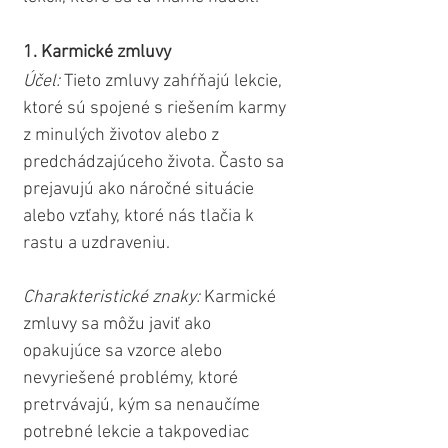
1. Karmické zmluvy
Účel: 
Tieto zmluvy zahŕňajú lekcie, 
ktoré sú spojené s riešením karmy 
z minulých životov alebo z 
predchádzajúceho života. Často sa 
prejavujú ako náročné situácie 
alebo vzťahy, ktoré nás tlačia k 
rastu a uzdraveniu.
Charakteristické znaky: 
Karmické 
zmluvy sa môžu javiť ako 
opakujúce sa vzorce alebo 
nevyriešené problémy, ktoré 
pretrvávajú, kým sa nenaučíme 
potrebné lekcie a takpovediac 