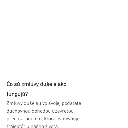
Čo sú zmluvy duše a ako 
fungujú?
Zmluvy duše sú vo svojej podstate 
duchovnou dohodou uzavretou 
pred narodením, ktorá ovplyvňuje 
trajektóriu nášho života.