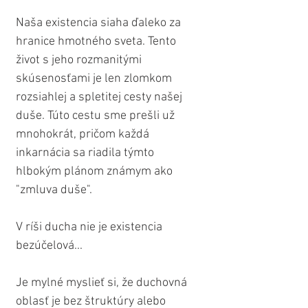
Naša existencia siaha ďaleko za 
hranice hmotného sveta. Tento 
život s jeho rozmanitými 
skúsenosťami je len zlomkom 
rozsiahlej a spletitej cesty našej 
duše. Túto cestu sme prešli už 
mnohokrát, pričom každá 
inkarnácia sa riadila týmto 
hlbokým plánom známym ako 
"zmluva duše".
V ríši ducha nie je existencia 
bezúčelová...
Je mylné myslieť si, že duchovná 
oblasť je bez štruktúry alebo 