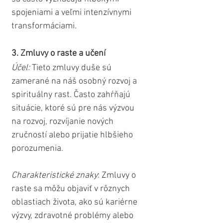
spojeniami a veľmi intenzívnymi 
transformáciami.
3. Zmluvy o raste a učení
Účel: 
Tieto zmluvy duše sú 
zamerané na náš osobný rozvoj a 
spirituálny rast. Často zahŕňajú 
situácie, ktoré sú pre nás výzvou 
na rozvoj, rozvíjanie nových 
zručností alebo prijatie hlbšieho 
porozumenia.
Charakteristické znaky
: Zmluvy o 
raste sa môžu objaviť v rôznych 
oblastiach života, ako sú kariérne 
výzvy, zdravotné problémy alebo 