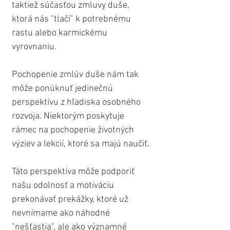
taktiež súčasťou zmluvy duše, 
ktorá nás "tlačí" k potrebnému 
rastu alebo karmickému 
vyrovnaniu.
Pochopenie zmlúv duše nám tak 
môže ponúknuť jedinečnú 
perspektívu z hľadiska osobného 
rozvoja. Niektorým poskytuje 
rámec na pochopenie životných 
výziev a lekcií, ktoré sa majú naučiť.
Táto perspektíva môže podporiť 
našu odolnosť a motiváciu 
prekonávať prekážky, ktoré už 
nevnímame ako náhodné 
"nešťastia", ale ako významné 