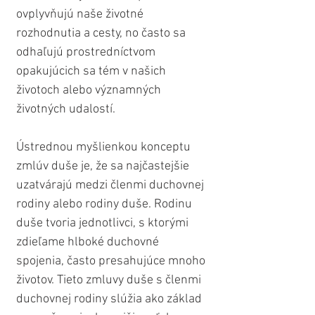
ovplyvňujú naše životné 
rozhodnutia a cesty, no často sa 
odhaľujú prostredníctvom 
opakujúcich sa tém v našich 
životoch alebo významných 
životných udalostí.
Ústrednou myšlienkou konceptu 
zmlúv duše je, že sa najčastejšie 
uzatvárajú medzi členmi duchovnej 
rodiny alebo rodiny duše. Rodinu 
duše tvoria jednotlivci, s ktorými 
zdieľame hlboké duchovné 
spojenia, často presahujúce mnoho 
životov. Tieto zmluvy duše s členmi 
duchovnej rodiny slúžia ako základ 