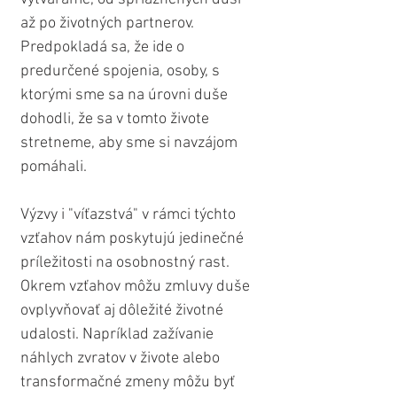
až po životných partnerov. 
Predpokladá sa, že ide o 
predurčené spojenia, osoby, s 
ktorými sme sa na úrovni duše 
dohodli, že sa v tomto živote 
stretneme, aby sme si navzájom 
pomáhali.
Výzvy i "víťazstvá" v rámci týchto 
vzťahov nám poskytujú jedinečné 
príležitosti na osobnostný rast. 
Okrem vzťahov môžu zmluvy duše 
ovplyvňovať aj dôležité životné 
udalosti. Napríklad zažívanie 
náhlych zvratov v živote alebo 
transformačné zmeny môžu byť 