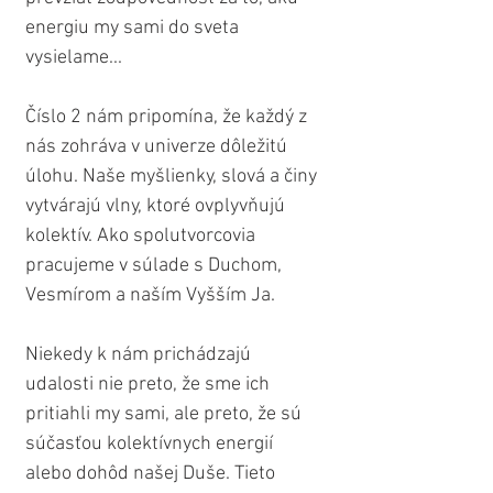
energiu my sami do sveta 
vysielame...
Číslo 2 nám pripomína, že každý z 
nás zohráva v univerze dôležitú 
úlohu. Naše myšlienky, slová a činy 
vytvárajú vlny, ktoré ovplyvňujú 
kolektív. Ako spolutvorcovia 
pracujeme v súlade s Duchom, 
Vesmírom a naším Vyšším Ja. 
Niekedy k nám prichádzajú 
udalosti nie preto, že sme ich 
pritiahli my sami, ale preto, že sú 
súčasťou kolektívnych energií 
alebo dohôd našej Duše. Tieto 