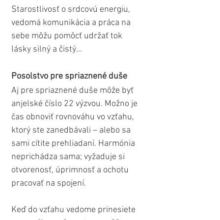
Starostlivosť o srdcovú energiu, 
vedomá komunikácia a práca na 
sebe môžu pomôcť udržať tok 
lásky silný a čistý...
Posolstvo pre spriaznené duše
Aj pre spriaznené duše môže byť 
anjelské číslo 22 výzvou. Možno je 
čas obnoviť rovnováhu vo vzťahu, 
ktorý ste zanedbávali – alebo sa 
sami cítite prehliadaní. Harmónia 
neprichádza sama; vyžaduje si 
otvorenosť, úprimnosť a ochotu 
pracovať na spojení.
Keď do vzťahu vedome prinesiete 