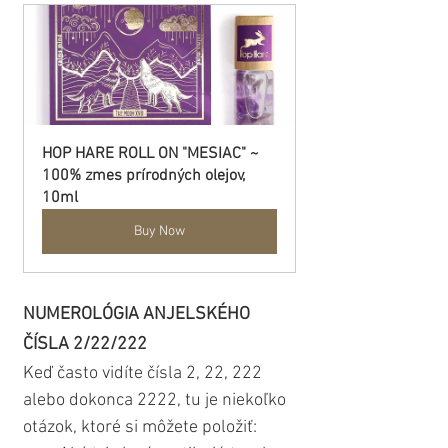
HOP HARE ROLL ON "MESIAC" ~ 
100% zmes prírodných olejov, 
10ml
Buy Now
NUMEROLÓGIA ANJELSKÉHO 
ČÍSLA 2/22/222
Keď často vidíte čísla 2, 22, 222 
alebo dokonca 2222, tu je niekoľko 
otázok, ktoré si môžete položiť: