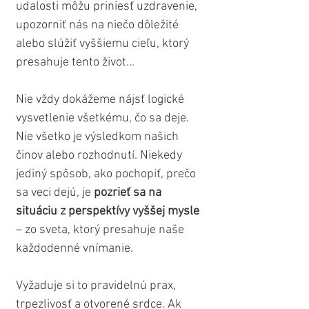
udalosti môžu priniesť uzdravenie, 
upozorniť nás na niečo dôležité 
alebo slúžiť vyššiemu cieľu, ktorý 
presahuje tento život...
Nie vždy dokážeme nájsť logické 
vysvetlenie všetkému, čo sa deje. 
Nie všetko je výsledkom našich 
činov alebo rozhodnutí. Niekedy 
jediný spôsob, ako pochopiť, prečo 
sa veci dejú, je 
pozrieť sa na 
situáciu z perspektívy vyššej mysle
– zo sveta, ktorý presahuje naše 
každodenné vnímanie. 
Vyžaduje si to pravidelnú prax, 
trpezlivosť a otvorené srdce. Ak 