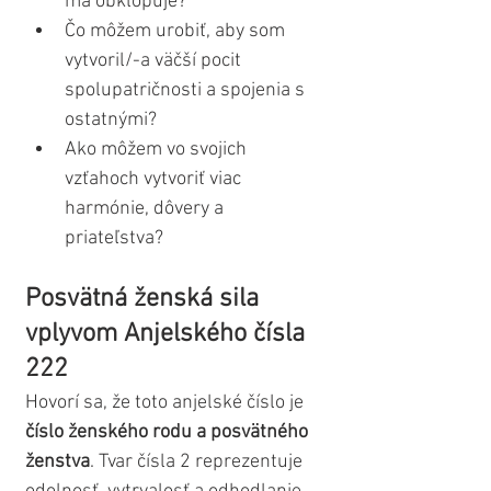
ma obklopuje?
Čo môžem urobiť, aby som 
vytvoril/-a väčší pocit 
spolupatričnosti a spojenia s 
ostatnými?
Ako môžem vo svojich 
vzťahoch vytvoriť viac 
harmónie, dôvery a 
priateľstva?
Posvätná ženská sila 
vplyvom Anjelského čísla 
222
Hovorí sa, že toto anjelské číslo je 
číslo ženského rodu a posvätného 
ženstva
. Tvar čísla 2 reprezentuje 