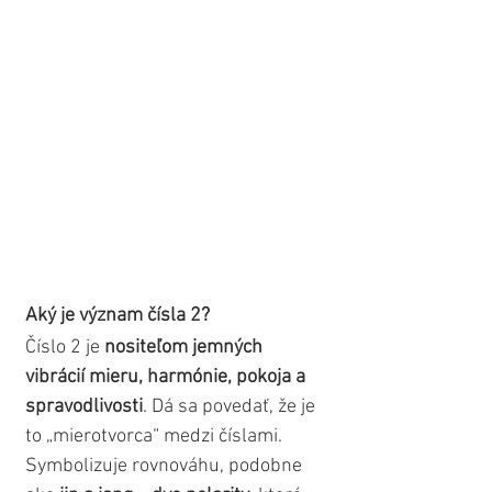
Aký je význam čísla 2?
Číslo 2 je 
nositeľom jemných 
vibrácií mieru, harmónie, pokoja a 
spravodlivosti
. Dá sa povedať, že je 
to „mierotvorca“ medzi číslami. 
Symbolizuje rovnováhu, podobne 