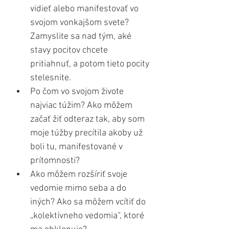
vidieť alebo manifestovať vo 
svojom vonkajšom svete? 
Zamyslite sa nad tým, aké 
stavy pocitov chcete 
pritiahnuť, a potom tieto pocity 
stelesnite.
Po čom vo svojom živote 
najviac túžim? Ako môžem 
začať žiť odteraz tak, aby som 
moje túžby precítila akoby už 
boli tu, manifestované v 
prítomnosti?
Ako môžem rozšíriť svoje 
vedomie mimo seba a do 
iných? Ako sa môžem vcítiť do 
„kolektívneho vedomia“, ktoré 