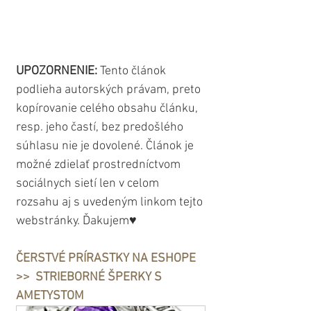
UPOZORNENIE: 
Tento článok 
podlieha autorských právam, preto 
kopírovanie celého obsahu článku, 
resp. jeho častí, bez predošlého 
súhlasu nie je dovolené. Článok je 
možné zdielať prostredníctvom 
sociálnych sietí len v celom 
rozsahu aj s uvedeným linkom tejto 
webstránky. Ďakujem♥
ČERSTVÉ PRÍRASTKY NA ESHOPE 
>>  STRIEBORNÉ ŠPERKY S 
AMETYSTOM