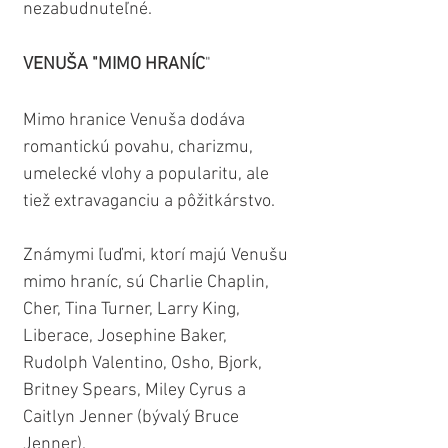
nezabudnuteľné.
VENUŠA "MIMO HRANÍC
"
Mimo hranice Venuša dodáva 
romantickú povahu, charizmu, 
umelecké vlohy a popularitu, ale 
tiež extravaganciu a pôžitkárstvo.
Známymi ľuďmi, ktorí majú Venušu 
mimo hraníc, sú Charlie Chaplin, 
Cher, Tina Turner, Larry King, 
Liberace, Josephine Baker, 
Rudolph Valentino, Osho, Bjork, 
Britney Spears, Miley Cyrus a 
Caitlyn Jenner (bývalý Bruce 
Jenner).