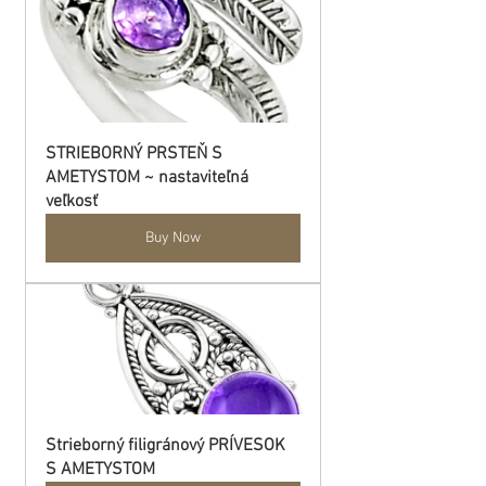
STRIEBORNÝ PRSTEŇ S 
AMETYSTOM ~ nastaviteľná 
veľkosť
Buy Now
Strieborný filigránový PRÍVESOK 
S AMETYSTOM