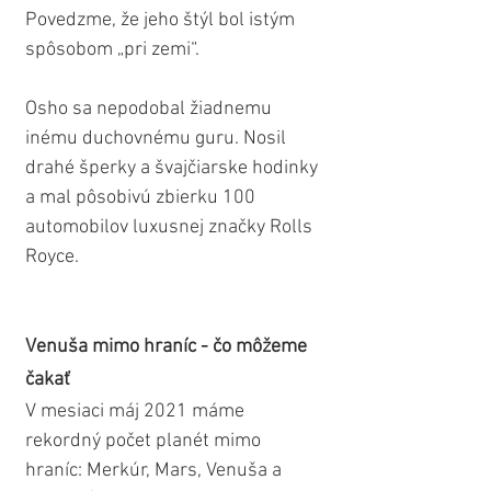
Povedzme, že jeho štýl bol istým 
spôsobom „pri zemi“.
Osho sa nepodobal žiadnemu 
inému duchovnému guru. Nosil 
drahé šperky a švajčiarske hodinky 
a mal pôsobivú zbierku 100 
automobilov luxusnej značky Rolls 
Royce.
Venuša mimo hraníc - čo môžeme 
čakať
V mesiaci máj 2021 máme 
rekordný počet planét mimo 
hraníc: Merkúr, Mars, Venuša a 