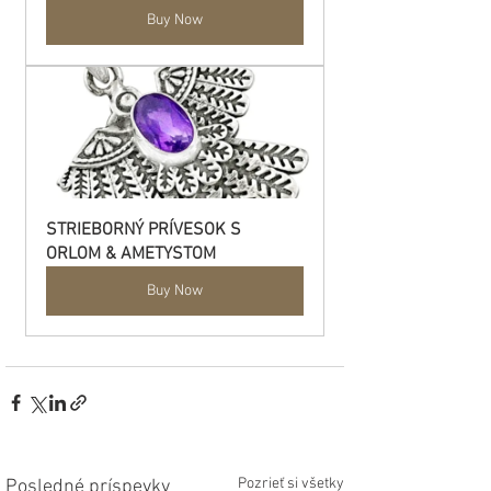
Buy Now
STRIEBORNÝ PRÍVESOK S 
ORLOM & AMETYSTOM
Buy Now
Pozrieť si všetky
Posledné príspevky