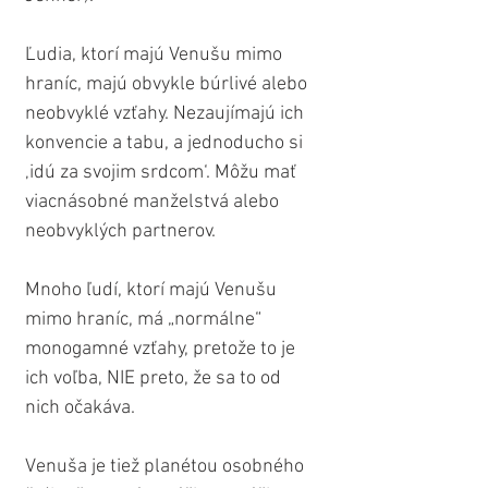
Ľudia, ktorí majú Venušu mimo 
hraníc, majú obvykle búrlivé alebo 
neobvyklé vzťahy. Nezaujímajú ich 
konvencie a tabu, a jednoducho si 
‚idú za svojim srdcom‘. Môžu mať 
viacnásobné manželstvá alebo 
neobvyklých partnerov.
Mnoho ľudí, ktorí majú Venušu 
mimo hraníc, má „normálne“ 
monogamné vzťahy, pretože to je 
ich voľba, NIE preto, že sa to od 
nich očakáva.
Venuša je tiež planétou osobného 