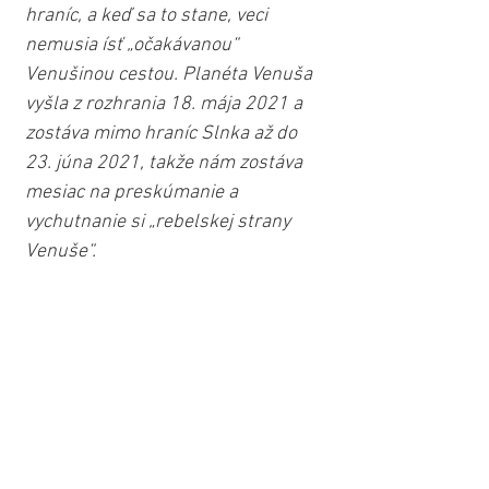
hraníc, a keď sa to stane, veci 
nemusia ísť „očakávanou“ 
Venušinou cestou. Planéta Venuša 
vyšla z rozhrania 18. mája 2021 a 
zostáva mimo hraníc Slnka až do 
23. júna 2021, takže nám zostáva 
mesiac na preskúmanie a 
vychutnanie si „rebelskej strany 
Venuše“.