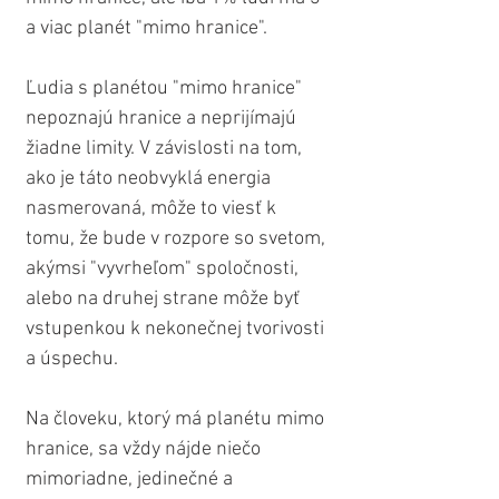
a viac planét "mimo hranice".
Ľudia s planétou "mimo hranice" 
nepoznajú hranice a neprijímajú 
žiadne limity. V závislosti na tom, 
ako je táto neobvyklá energia 
nasmerovaná, môže to viesť k 
tomu, že bude v rozpore so svetom, 
akýmsi "vyvrheľom" spoločnosti, 
alebo na druhej strane môže byť 
vstupenkou k nekonečnej tvorivosti 
a úspechu.
Na človeku, ktorý má planétu mimo 
hranice, sa vždy nájde niečo 
mimoriadne, jedinečné a 