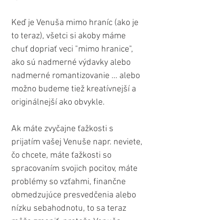
Keď je Venuša mimo hraníc (ako je 
to teraz), všetci si akoby máme 
chuť dopriať veci "mimo hranice", 
ako sú nadmerné výdavky alebo 
nadmerné romantizovanie ... alebo 
možno budeme tiež kreatívnejší a 
originálnejší ako obvykle.
Ak máte zvyčajne ťažkosti s 
prijatím vašej Venuše napr. neviete, 
čo chcete, máte ťažkosti so 
spracovaním svojich pocitov, máte 
problémy so vzťahmi, finančne 
obmedzujúce presvedčenia alebo 
nízku sebahodnotu, to sa teraz 