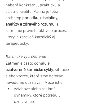
naberá konkrétnu, praktickú a 
očistnú kvalitu. Panna je totiž 
archetyp 
poriadku, disciplíny, 
analýzy a zdravého rozumu
, a 
zatmenie práve tu aktivuje proces, 
ktorý je zároveň karmický aj 
terapeutický.
Karmické vyvrcholenie
Zatmenie často odhaľuje 
uzatvorené karmické cykly
, situácie 
alebo vzorce, ktoré sme doteraz 
nevedome udržiavali. Môže ísť o:
vzťahové alebo rodinné 
dynamiky, ktoré potrebujú 
uzdravenie,