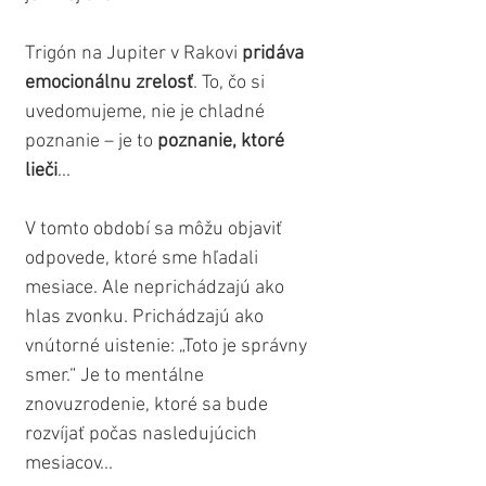
Trigón na Jupiter v Rakovi 
pridáva 
emocionálnu zrelosť
. To, čo si 
uvedomujeme, nie je chladné 
poznanie – je to 
poznanie, ktoré 
lieči
...
V tomto období sa môžu objaviť 
odpovede, ktoré sme hľadali 
mesiace. Ale neprichádzajú ako 
hlas zvonku. Prichádzajú ako 
vnútorné uistenie: „Toto je správny 
smer.“ Je to mentálne 
znovuzrodenie, ktoré sa bude 
rozvíjať počas nasledujúcich 
mesiacov...