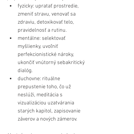
fyzicky: upratať prostredie, 
zmeniť stravu, venovať sa 
zdraviu, detoxikovať telo, 
pravidelnosť a rutinu.
mentálne: selektovať 
myšlienky, uvoľniť 
perfekcionistické nároky, 
ukončiť vnútorný sebakritický 
dialóg.
duchovne: rituálne 
prepustenie toho, čo už 
neslúži, meditácia s 
vizualizáciou uzatvárania 
starých kapitol, zapisovanie 
záverov a nových zámerov.