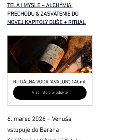
TELA I MYSLE ~ ALCHÝMIA 
PRECHODU & ZASVÄTENIE DO 
NOVEJ KAPITOLY DUŠE + RITUÁL
RITUÁLNA VODA "AVALON", 140ml
Viac info o produkte
6. marec 2026 – Venuša 
vstupuje do Barana