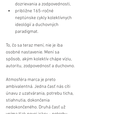
dozrievania a zodpovednosti,
približne 165-ročné 
neptúnske cykly kolektívnych 
ideológií a duchovných 
paradigmat.
To, čo sa teraz mení, nie je iba 
osobné nastavenie. Mení sa 
spôsob, akým kolektív chápe víziu, 
autoritu, zodpovednosť a duchovno.
Atmosféra marca je preto 
ambivalentná. Jedna časť nás cíti 
únavu z uzatvárania, potrebu ticha, 
stiahnutia, dokončenia 
nedokončeného. Druhá časť už 