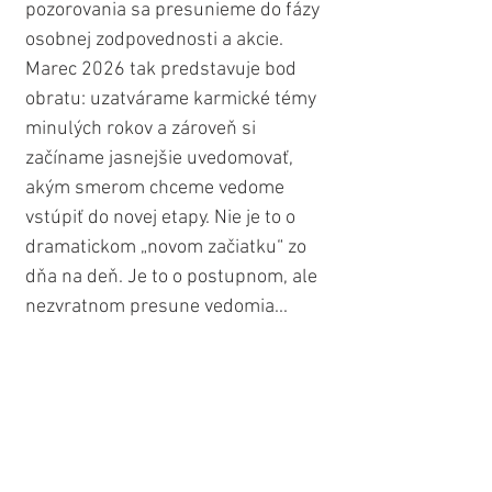
pozorovania sa presunieme do fázy 
osobnej zodpovednosti a akcie. 
Marec 2026 tak predstavuje bod 
obratu: uzatvárame karmické témy 
minulých rokov a zároveň si 
začíname jasnejšie uvedomovať, 
akým smerom chceme vedome 
vstúpiť do novej etapy. Nie je to o 
dramatickom „novom začiatku“ zo 
dňa na deň. Je to o postupnom, ale 
nezvratnom presune vedomia...