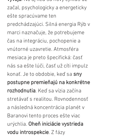
začal, psychologicky a energeticky 
ešte spracúvame ten 
predchádzajúci. Silná energia Rýb v 
marci naznačuje, že potrebujeme 
čas na integráciu, pochopenie a 
vnútorné uzavretie. Atmosféra 
mesiaca je preto špecifická: časť 
nás sa ešte lúči, časť už cíti impulz 
konať. Je to obdobie, keď sa 
sny 
postupne premieňajú na konkrétne 
rozhodnutia
. Keď sa vízia začína 
stretávať s realitou. Rovnodennosť 
a následná koncentrácia planét v 
Baranovi tento proces ešte viac 
urýchlia. 
Oheň iniciácie vystrieda 
vodu introspekcie
. Z fázy 