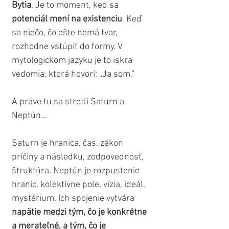
Bytia
. Je to moment, keď sa 
potenciál mení na existenciu
. Keď 
sa niečo, čo ešte nemá tvar, 
rozhodne vstúpiť do formy. V 
mytologickom jazyku je to iskra 
vedomia, ktorá hovorí: „Ja som.“
A práve tu sa stretli Saturn a 
Neptún…
Saturn je hranica, čas, zákon 
príčiny a následku, zodpovednosť, 
štruktúra. Neptún je rozpustenie 
hraníc, kolektívne pole, vízia, ideál, 
mystérium. Ich spojenie vytvára 
napätie medzi tým, čo je konkrétne 
a merateľné, a tým, čo je 