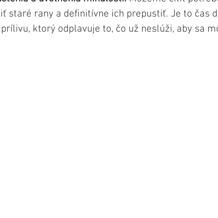
iť staré rany a definitívne ich prepustiť. Je to čas 
prílivu, ktorý odplavuje to, čo už neslúži, aby sa m