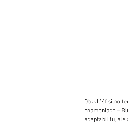
Obzvlášť silno te
znameniach – Blí
adaptabilitu, ale 