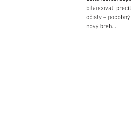
bilancovať, precít
očisty – podobný 
nový breh...