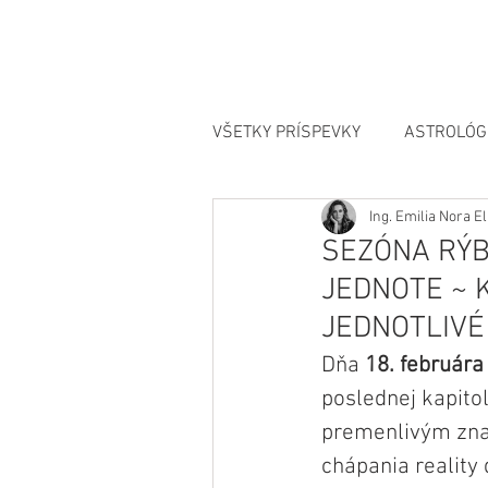
VŠETKY PRÍSPEVKY
ASTROLÓG
Ing. Emilia Nora 
MANIFESTÁCIA
SEZÓNA RÝB
JEDNOTE ~ 
JEDNOTLIV
Dňa 
18. februára
poslednej kapito
premenlivým zna
chápania reality 