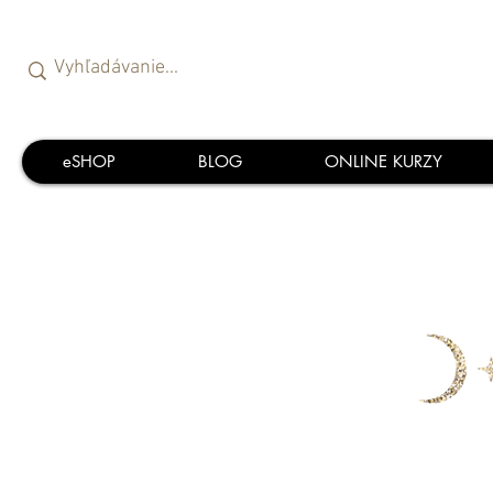
eSHOP
BLOG
ONLINE KURZY