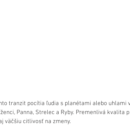
nto tranzit pocítia ľudia s planétami alebo uhlami
ženci, Panna, Strelec a Ryby. Premenlivá kvalita p
aj väčšiu citlivosť na zmeny.