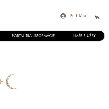
Prihlásiť
PORTÁL TRANSFORMÁCIE
NAŠE SLUŽBY