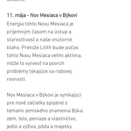
11. mája - Nov Mesiaca v Býkovi
Energia tohto Novu Mesiaca je 
príjemným časom na ústup a 
starostlivosť o naše vnútorné 
blaho. Pretože Lilith bude počas 
tohto Novu Mesiaca veľmi aktívna, 
môže to vyniesť na povrch 
problémy týkajúce sa rodovej 
rovnosti. 
Nov Mesiaca v Býkovi je vynikajúci 
pre nové začiatky spojené s 
témami zemského znamenia Býka: 
zem, telo, peniaze a vlastníctvo, 
jedlo a výživa, pôda a majetky.