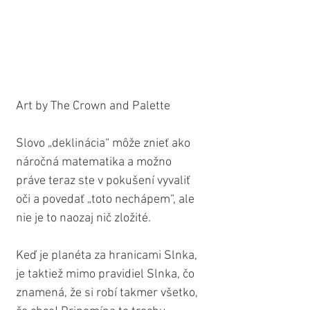
Art by The Crown and Palette
Slovo „deklinácia“ môže znieť ako 
náročná matematika a možno 
práve teraz ste v pokušení vyvaliť 
oči a povedať „toto nechápem“, ale 
nie je to naozaj nič zložité.
Keď je planéta za hranicami Slnka, 
je taktiež mimo pravidiel Slnka, čo 
znamená, že si robí takmer všetko, 