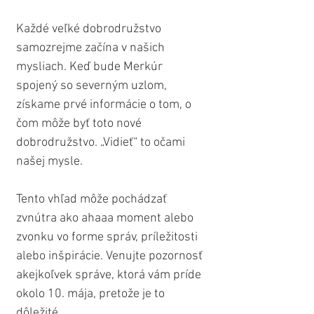
Každé veľké dobrodružstvo 
samozrejme začína v našich 
mysliach. Keď bude Merkúr 
spojený so severným uzlom, 
získame prvé informácie o tom, o 
čom môže byť toto nové 
dobrodružstvo. „Vidieť“ to očami 
našej mysle.
Tento vhľad môže pochádzať 
zvnútra ako ahaaa moment alebo 
zvonku vo forme správ, príležitosti 
alebo inšpirácie. Venujte pozornosť 
akejkoľvek správe, ktorá vám príde 
okolo 10. mája, pretože je to 
dôležité.