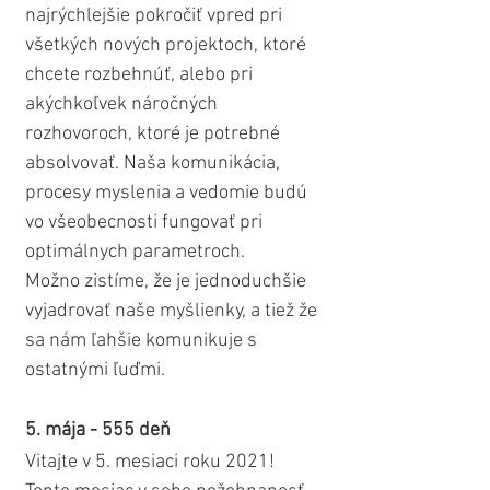
najrýchlejšie pokročiť vpred pri 
všetkých nových projektoch, ktoré 
chcete rozbehnúť, alebo pri 
akýchkoľvek náročných 
rozhovoroch, ktoré je potrebné 
absolvovať. Naša komunikácia, 
procesy myslenia a vedomie budú 
vo všeobecnosti fungovať pri 
optimálnych parametroch.
Možno zistíme, že je jednoduchšie 
vyjadrovať naše myšlienky, a tiež že 
sa nám ľahšie komunikuje s 
ostatnými ľuďmi.
5. mája - 555 deň
Vitajte v 5. mesiaci roku 2021! 