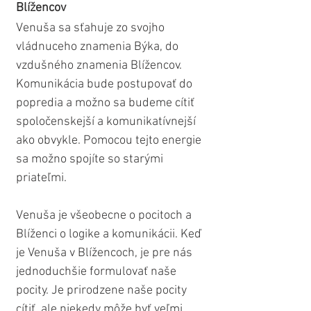
Blížencov
Venuša sa sťahuje zo svojho 
vládnuceho znamenia Býka, do 
vzdušného znamenia Blížencov. 
Komunikácia bude postupovať do 
popredia a možno sa budeme cítiť 
spoločenskejší a komunikatívnejší 
ako obvykle. Pomocou tejto energie 
sa možno spojíte so starými 
priateľmi.
Venuša je všeobecne o pocitoch a 
Blíženci o logike a komunikácii. Keď 
je Venuša v Blížencoch, je pre nás 
jednoduchšie formulovať naše 
pocity. Je prirodzene naše pocity 
cítiť, ale niekedy môže byť veľmi 