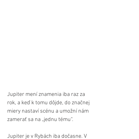
Jupiter mení znamenia iba raz za 
rok, a keď k tomu dôjde, do značnej 
miery nastaví scénu a umožní nám 
zamerať sa na „jednu tému“.
Jupiter je v Rybách iba dočasne. V 