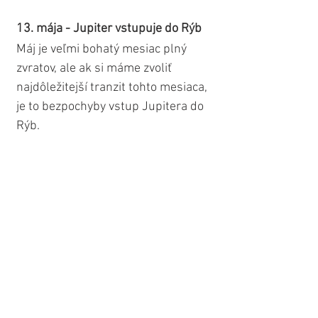
13. mája - Jupiter vstupuje do Rýb
Máj je veľmi bohatý mesiac plný 
zvratov, ale ak si máme zvoliť 
najdôležitejší tranzit tohto mesiaca, 
je to bezpochyby vstup Jupitera do 
Rýb.