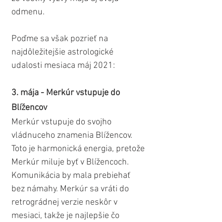
odmenu.
Poďme sa však pozrieť na 
najdôležitejšie astrologické 
udalosti mesiaca máj 2021:
3. mája - Merkúr vstupuje do 
Blížencov
Merkúr vstupuje do svojho 
vládnuceho znamenia Blížencov. 
Toto je harmonická energia, pretože 
Merkúr miluje byť v Blížencoch. 
Komunikácia by mala prebiehať 
bez námahy. Merkúr sa vráti do 
retrográdnej verzie neskôr v 
mesiaci, takže je najlepšie čo 