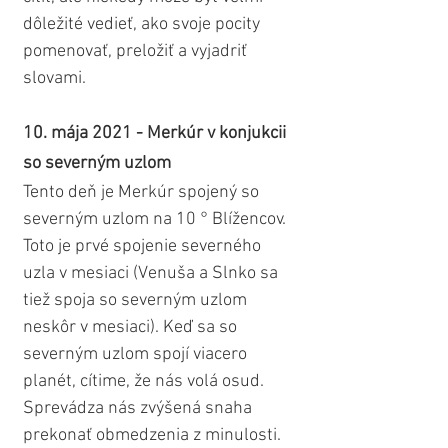
dôležité vedieť, ako svoje pocity 
pomenovať, preložiť a vyjadriť 
slovami.
10. mája 2021 - Merkúr v konjukcii 
so severným uzlom
Tento deň je Merkúr spojený so 
severným uzlom na 10 ° Blížencov. 
Toto je prvé spojenie severného 
uzla v mesiaci (Venuša a Slnko sa 
tiež spoja so severným uzlom 
neskôr v mesiaci). Keď sa so 
severným uzlom spojí viacero 
planét, cítime, že nás volá osud. 
Sprevádza nás zvýšená snaha 
prekonať obmedzenia z minulosti.