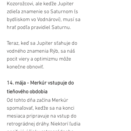
Kozorožcovi, ale keďže Jupiter 
zdieľa znamenie so Saturnom (s 
bydliskom vo Vodnárovi), musí sa 
hrať podľa pravidiel Saturnu.
Teraz, keď sa Jupiter sťahuje do 
vodného znamenia Rýb, sa náš 
pocit viery a optimizmu môže 
konečne obnoviť.
14. mája - Merkúr vstupuje do 
tieňového obdobia
Od tohto dňa začína Merkúr 
spomaľovať, keďže sa na konci 
mesiaca pripravuje na vstup do 
retrográdnej dráhy. Niektorí ľudia 