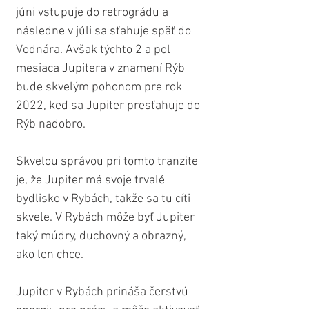
júni vstupuje do retrográdu a 
následne v júli sa sťahuje späť do 
Vodnára. Avšak týchto 2 a pol 
mesiaca Jupitera v znamení Rýb 
bude skvelým pohonom pre rok 
2022, keď sa Jupiter presťahuje do 
Rýb nadobro. 
Skvelou správou pri tomto tranzite 
je, že Jupiter má svoje trvalé 
bydlisko v Rybách, takže sa tu cíti 
skvele. V Rybách môže byť Jupiter 
taký múdry, duchovný a obrazný, 
ako len chce.
Jupiter v Rybách prináša čerstvú 