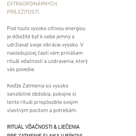
EXTRAORDINÁRNYCH 
PRÍLEŽITOSTÍ
.
Pod touto vysoko citlivou energiou 
je dôležité byť k sebe jemný a 
udržiavať svoje vibrácie vysoko. V 
nasledujúcej časti vám prinášam 
rituál vďačnosti a uzdravenia, ktorý 
vás povedie.
Keďže Zatmenia sú vysoko 
senzibilné obdobia, pokojne si 
tento rituál prispôsobte svojim 
vlastným pocitom a potrebám.
RITUÁL VĎAČNOSTI & LIEČENIA 