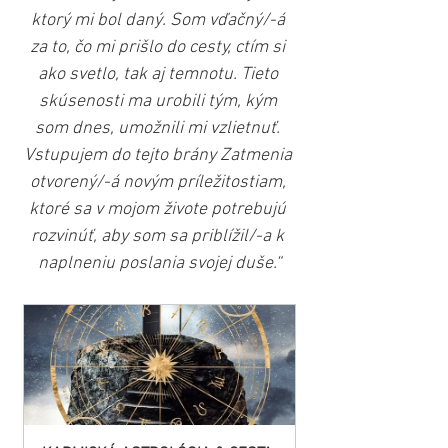
ktorý mi bol daný. Som vďačný/-á 
za to, čo mi prišlo do cesty, ctím si 
ako svetlo, tak aj temnotu. Tieto 
skúsenosti ma urobili tým, kým 
som dnes, umožnili mi vzlietnuť. 
Vstupujem do tejto brány Zatmenia 
otvorený/-á novým príležitostiam, 
ktoré sa v mojom živote potrebujú 
rozvinúť, aby som sa priblížil/-a k 
naplneniu poslania svojej duše.“