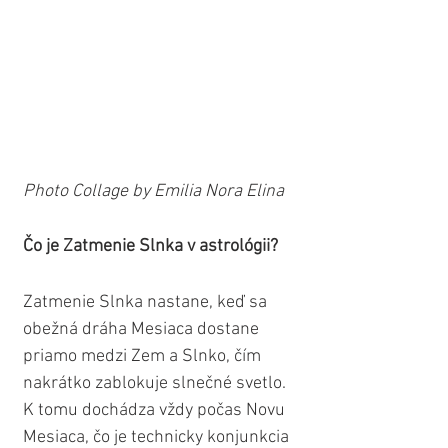
Photo Collage by Emilia Nora Elina
Čo je Zatmenie Slnka v astrológii?
Zatmenie Slnka nastane, keď sa 
obežná dráha Mesiaca dostane 
priamo medzi Zem a Slnko, čím 
nakrátko zablokuje slnečné svetlo. 
K tomu dochádza vždy počas Novu 
Mesiaca, čo je technicky konjunkcia 