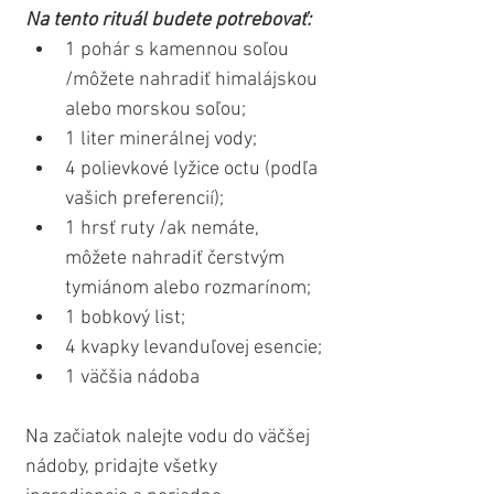
Na tento rituál budete potrebovať:
1 pohár s kamennou soľou 
/môžete nahradiť himalájskou 
alebo morskou soľou;
1 liter minerálnej vody;
4 polievkové lyžice octu (podľa 
vašich preferencií);
1 hrsť ruty /ak nemáte, 
môžete nahradiť čerstvým 
tymiánom alebo rozmarínom;
1 bobkový list;
4 kvapky levanduľovej esencie;
1 väčšia nádoba
Na začiatok nalejte vodu do väčšej 
nádoby, pridajte všetky 