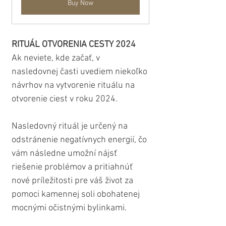
Buy Now
RITUÁL OTVORENIA CESTY 2024
Ak neviete, kde začať, v 
nasledovnej časti uvediem niekoľko 
návrhov na vytvorenie rituálu na 
otvorenie ciest v roku 2024.
Nasledovný rituál je určený na 
odstránenie negatívnych energií, čo 
vám následne umožní nájsť 
riešenie problémov a pritiahnúť 
nové príležitosti pre váš život za 
pomoci kamennej soli obohatenej 
mocnými očistnými bylinkami. 