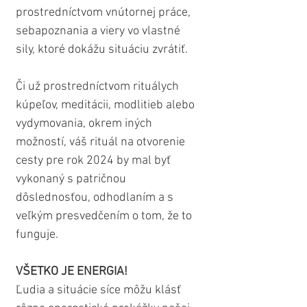
prostredníctvom vnútornej práce, 
sebapoznania a viery vo vlastné 
sily, ktoré dokážu situáciu zvrátiť.
Či už prostredníctvom rituálych 
kúpeľov, meditácii, modlitieb alebo 
vydymovania, okrem iných 
možností, váš rituál na otvorenie 
cesty pre rok 2024 by mal byť 
vykonaný s patričnou 
dôslednosťou, odhodlaním a s 
veľkým presvedčením o tom, že to 
funguje.
VŠETKO JE ENERGIA!
Ľudia a situácie síce môžu klásť 