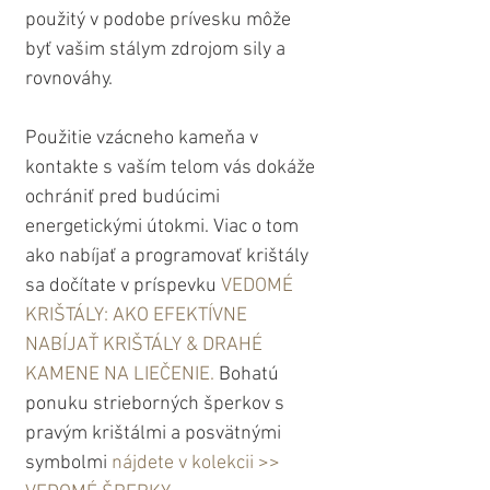
použitý v podobe prívesku môže 
byť vašim stálym zdrojom sily a 
rovnováhy.
Použitie vzácneho kameňa v 
kontakte s vaším telom vás dokáže 
ochrániť pred budúcimi 
energetickými útokmi. Viac o tom 
ako nabíjať a programovať krištály 
sa dočítate v príspevku 
VEDOMÉ 
KRIŠTÁLY: AKO EFEKTÍVNE 
NABÍJAŤ KRIŠTÁLY & DRAHÉ 
KAMENE NA LIEČENIE.
 Bohatú 
ponuku strieborných šperkov s 
pravým krištálmi a posvätnými 
symbolmi 
nájdete v kolekcii 
>> 