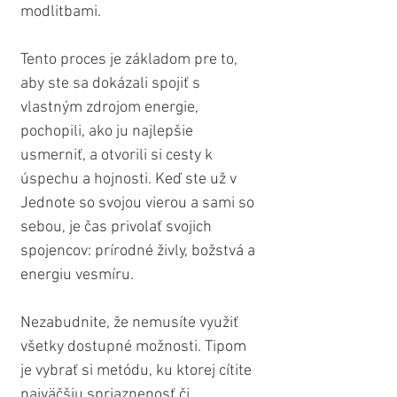
modlitbami.
Tento proces je základom pre to, 
aby ste sa dokázali spojiť s 
vlastným zdrojom energie, 
pochopili, ako ju najlepšie 
usmerniť, a otvorili si cesty k 
úspechu a hojnosti. Keď ste už v 
Jednote so svojou vierou a sami so 
sebou, je čas privolať svojich 
spojencov: prírodné živly, božstvá a 
energiu vesmíru.
Nezabudnite, že nemusíte využiť 
všetky dostupné možnosti. Tipom 
je vybrať si metódu, ku ktorej cítite 
najväčšiu spriaznenosť či 