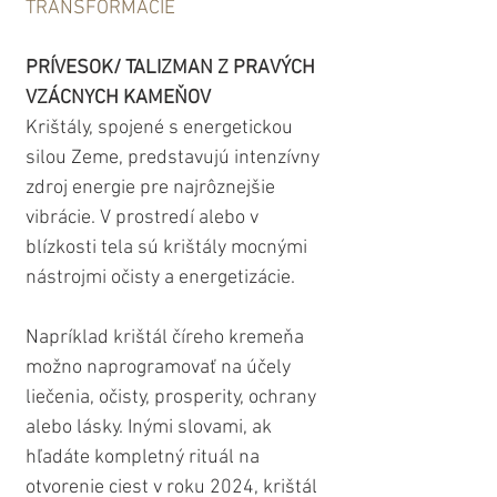
TRANSFORMÁCIE
PRÍVESOK/ TALIZMAN Z PRAVÝCH 
VZÁCNYCH KAMEŇOV
Krištály, spojené s energetickou 
silou Zeme, predstavujú intenzívny 
zdroj energie pre najrôznejšie 
vibrácie. V prostredí alebo v 
blízkosti tela sú krištály mocnými 
nástrojmi očisty a energetizácie.
Napríklad krištál číreho kremeňa 
možno naprogramovať na účely 
liečenia, očisty, prosperity, ochrany 
alebo lásky. Inými slovami, ak 
hľadáte kompletný rituál na 
otvorenie ciest v roku 2024, krištál 