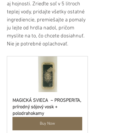
aj hojnosti. Zrieďte soľ v 5 litroch 
teplej vody, pridajte všetky ostatné 
ingrediencie, premiešajte a pomaly 
ju lejte od hrdla nadol, pričom 
myslite na to, čo chcete dosiahnuť. 
Nie je potrebné oplachovať.
MAGICKÁ SVIECA  ~ PROSPERITA, 
prírodný sójový vosk + 
polodrahokamy
Buy Now