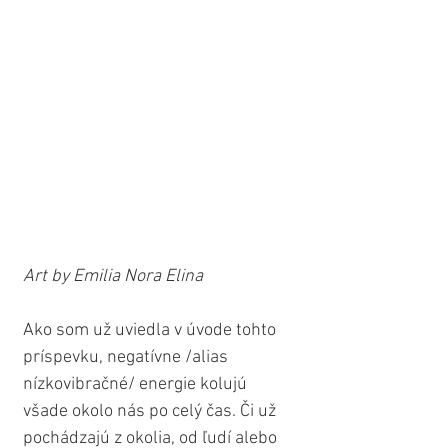
Art by Emilia Nora Elina
Ako som už uviedla v úvode tohto 
príspevku, negatívne /alias 
nízkovibračné/ energie kolujú 
všade okolo nás po celý čas. Či už 
pochádzajú z okolia, od ľudí alebo 