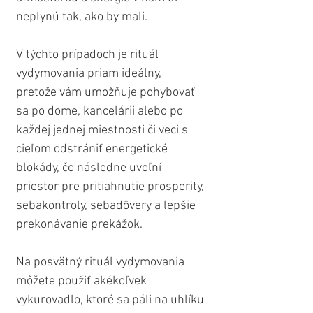
neplynú tak, ako by mali.
V týchto prípadoch je rituál 
vydymovania priam ideálny, 
pretože vám umožňuje pohybovať 
sa po dome, kancelárii alebo po 
každej jednej miestnosti či veci s 
cieľom odstrániť energetické 
blokády, čo následne uvoľní 
priestor pre pritiahnutie prosperity, 
sebakontroly, sebadôvery a lepšie 
prekonávanie prekážok.
Na posvätný rituál vydymovania 
môžete použiť akékoľvek 
vykurovadlo, ktoré sa páli na uhlíku 