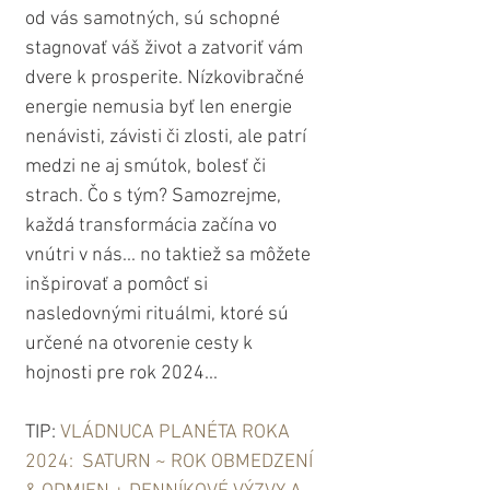
od vás samotných, sú schopné 
stagnovať váš život a zatvoriť vám 
dvere k prosperite. Nízkovibračné 
energie nemusia byť len energie 
nenávisti, závisti či zlosti, ale patrí 
medzi ne aj smútok, bolesť či 
strach. Čo s tým? Samozrejme, 
každá transformácia začína vo 
vnútri v nás... no taktiež sa môžete 
inšpirovať a pomôcť si 
nasledovnými rituálmi, ktoré sú 
určené na otvorenie cesty k 
hojnosti pre rok 2024...
TIP: 
VLÁDNUCA PLANÉTA ROKA 
2024:  SATURN ~ ROK OBMEDZENÍ 