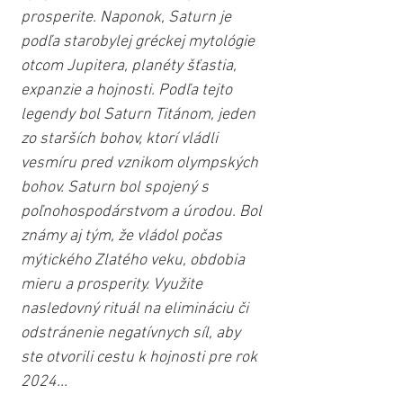
prosperite. Naponok, Saturn je 
podľa starobylej gréckej mytológie 
otcom Jupitera, planéty šťastia, 
expanzie a hojnosti. Podľa tejto 
legendy bol Saturn Titánom, jeden 
zo starších bohov, ktorí vládli 
vesmíru pred vznikom olympských 
bohov. Saturn bol spojený s 
poľnohospodárstvom a úrodou. Bol 
známy aj tým, že vládol počas 
mýtického Zlatého veku, obdobia 
mieru a prosperity. Využite 
nasledovný rituál na elimináciu či 
odstránenie negatívnych síl, aby 
ste otvorili cestu k hojnosti pre rok 
2024...