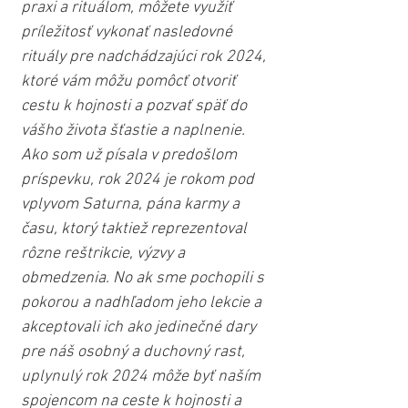
praxi a rituálom, môžete využiť 
príležitosť vykonať nasledovné 
rituály pre nadchádzajúci rok 2024, 
ktoré vám môžu pomôcť otvoriť 
cestu k hojnosti a pozvať späť do 
vášho života šťastie a naplnenie. 
Ako som už písala v predošlom 
príspevku, rok 2024 je rokom pod 
vplyvom Saturna, pána karmy a 
času, ktorý taktiež reprezentoval 
rôzne reštrikcie, výzvy a 
obmedzenia. No ak sme pochopili s 
pokorou a nadhľadom jeho lekcie a 
akceptovali ich ako jedinečné dary 
pre náš osobný a duchovný rast, 
uplynulý rok 2024 môže byť naším 
spojencom na ceste k hojnosti a 