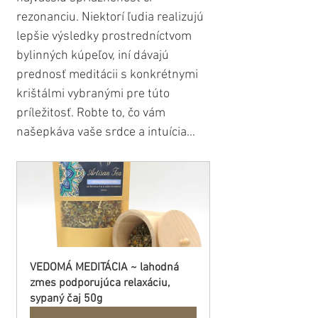
rezonanciu. Niektorí ľudia realizujú 
lepšie výsledky prostredníctvom 
bylinných kúpeľov, iní dávajú 
prednosť meditácii s konkrétnymi 
krištálmi vybranými pre túto 
príležitosť. Robte to, čo vám 
našepkáva vaše srdce a intuícia...
VEDOMÁ MEDITÁCIA ~ lahodná 
zmes podporujúca relaxáciu, 
sypaný čaj 50g