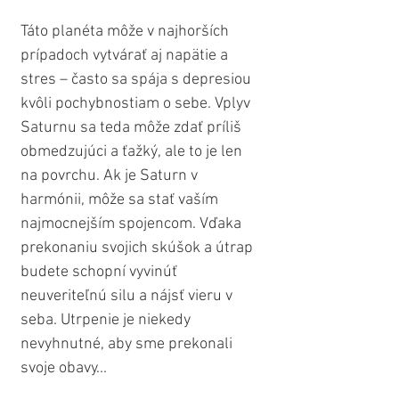
Táto planéta môže v najhorších 
prípadoch vytvárať aj napätie a 
stres – často sa spája s depresiou 
kvôli pochybnostiam o sebe. Vplyv 
Saturnu sa teda môže zdať príliš 
obmedzujúci a ťažký, ale to je len 
na povrchu. Ak je Saturn v 
harmónii, môže sa stať vaším 
najmocnejším spojencom. Vďaka 
prekonaniu svojich skúšok a útrap 
budete schopní vyvinúť 
neuveriteľnú silu a nájsť vieru v 
seba. Utrpenie je niekedy 
nevyhnutné, aby sme prekonali 
svoje obavy...