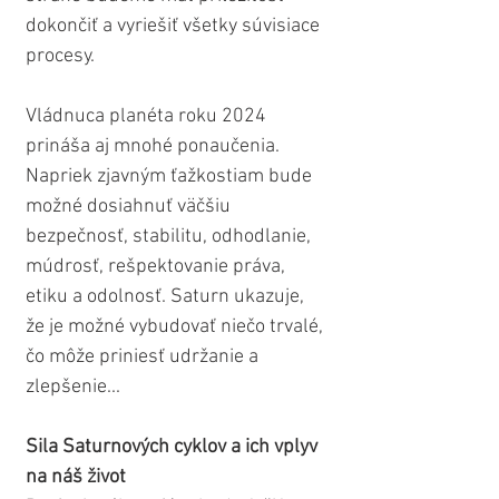
dokončiť a vyriešiť všetky súvisiace 
procesy.
Vládnuca planéta roku 2024 
prináša aj mnohé ponaučenia. 
Napriek zjavným ťažkostiam bude 
možné dosiahnuť väčšiu 
bezpečnosť, stabilitu, odhodlanie, 
múdrosť, rešpektovanie práva, 
etiku a odolnosť. Saturn ukazuje, 
že je možné vybudovať niečo trvalé, 
čo môže priniesť udržanie a 
zlepšenie...
Sila Saturnových cyklov a ich vplyv 
na náš život