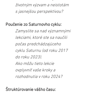
životným výzvam a neistotám 
s jasnejšou perspektívou?
Poučenie zo Saturnovho cyklu:
Zamyslite sa nad významnými 
lekciami, ktoré ste sa naučili 
počas predchádzajúceho 
cyklu Saturnu (od roku 2017 
do roku 2023).
Ako môžu tieto lekcie 
ovplyvniť vaše kroky a 
rozhodnutia v roku 2024?
Štruktúrovanie vášho času:
Ako môžete implementovať 
lepší "time management" a 