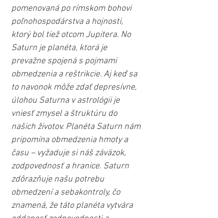
pomenovaná po rímskom bohovi 
poľnohospodárstva a hojnosti, 
ktorý bol tiež otcom Jupitera. No 
Saturn je planéta, ktorá je 
prevažne spojená s pojmami 
obmedzenia a reštrikcie. Aj keď sa 
to navonok môže zdať depresívne, 
úlohou Saturna v astrológii je 
vniesť zmysel a štruktúru do 
našich životov. Planéta Saturn nám 
pripomína obmedzenia hmoty a 
času – vyžaduje si náš záväzok, 
zodpovednosť a hranice. Saturn 
zdôrazňuje našu potrebu 
obmedzení a sebakontroly, čo 
znamená, že táto planéta vytvára 