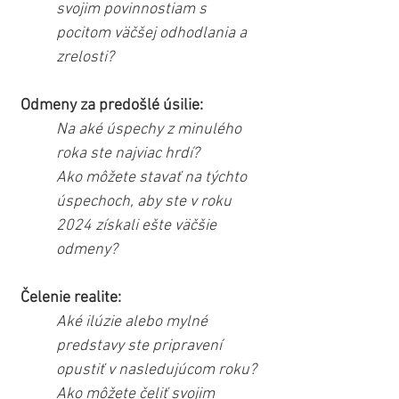
svojim povinnostiam s 
pocitom väčšej odhodlania a 
zrelosti?
Odmeny za predošlé úsilie:
Na aké úspechy z minulého 
roka ste najviac hrdí?
Ako môžete stavať na týchto 
úspechoch, aby ste v roku 
2024 získali ešte väčšie 
odmeny?
Čelenie realite:
Aké ilúzie alebo mylné 
predstavy ste pripravení 
opustiť v nasledujúcom roku?
Ako môžete čeliť svojim 