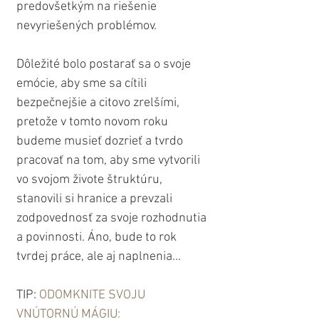
predovšetkým na riešenie 
nevyriešených problémov.
Dôležité bolo postarať sa o svoje 
emócie, aby sme sa cítili 
bezpečnejšie a citovo zrelšími, 
pretože v tomto novom roku 
budeme musieť dozrieť a tvrdo 
pracovať na tom, aby sme vytvorili 
vo svojom živote štruktúru, 
stanovili si hranice a prevzali 
zodpovednosť za svoje rozhodnutia 
a povinnosti. Áno, bude to rok 
tvrdej práce, ale aj naplnenia...
TIP: 
ODOMKNITE SVOJU 
VNÚTORNÚ MÁGIU: 