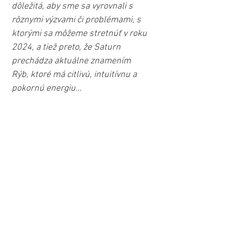
dôležitá, aby sme sa vyrovnali s 
rôznymi výzvami či problémami, s 
ktorými sa môžeme stretnúť v roku 
2024, a tiež preto, že Saturn 
prechádza aktuálne znamením 
Rýb, ktoré má citlivú, intuitívnu a 
pokornú energiu...