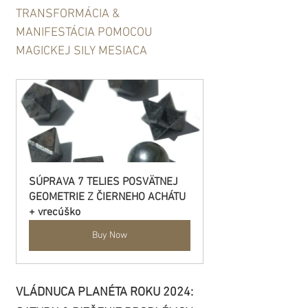
TRANSFORMÁCIA & 
MANIFESTÁCIA POMOCOU 
MAGICKEJ SILY MESIACA
SÚPRAVA 7 TELIES POSVÄTNEJ 
GEOMETRIE Z ČIERNEHO ACHÁTU 
+ vrecúško
Buy Now
VLÁDNUCA PLANÉTA ROKU 2024: 