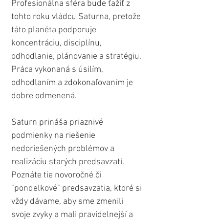
Profesionálna sféra bude ťažiť z 
tohto roku vládcu Saturna, pretože 
táto planéta podporuje 
koncentráciu, disciplínu, 
odhodlanie, plánovanie a stratégiu. 
Práca vykonaná s úsilím, 
odhodlaním a zdokonaľovaním je 
dobre odmenená.
Saturn prináša priaznivé 
podmienky na riešenie 
nedoriešených problémov a 
realizáciu starých predsavzatí. 
Poznáte tie novoročné či 
"pondelkové" predsavzatia, ktoré si 
vždy dávame, aby sme zmenili 
svoje zvyky a mali pravidelnejší a 