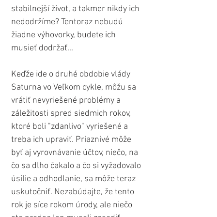
stabilnejší život, a takmer nikdy ich 
nedodržíme? Tentoraz nebudú 
žiadne výhovorky, budete ich 
musieť dodržať...
Keďže ide o druhé obdobie vlády 
Saturna vo Veľkom cykle, môžu sa 
vrátiť nevyriešené problémy a 
záležitosti spred siedmich rokov, 
ktoré boli "zdanlivo" vyriešené a 
treba ich upraviť. Priaznivé môže 
byť aj vyrovnávanie účtov, niečo, na 
čo sa dlho čakalo a čo si vyžadovalo 
úsilie a odhodlanie, sa môže teraz 
uskutočniť. Nezabúdajte, že tento 
rok je síce rokom úrody, ale niečo 