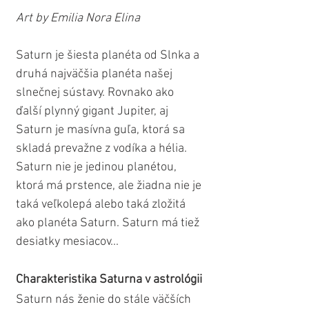
Art by Emilia Nora Elina
Saturn je šiesta planéta od Slnka a 
druhá najväčšia planéta našej 
slnečnej sústavy. Rovnako ako 
ďalší plynný gigant Jupiter, aj 
Saturn je masívna guľa, ktorá sa 
skladá prevažne z vodíka a hélia. 
Saturn nie je jedinou planétou, 
ktorá má prstence, ale žiadna nie je 
taká veľkolepá alebo taká zložitá 
ako planéta Saturn. Saturn má tiež 
desiatky mesiacov...
Charakteristika Saturna v astrológii
Saturn nás ženie do stále väčších 