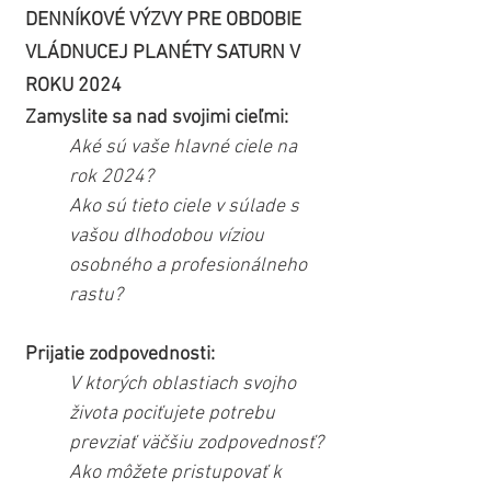
DENNÍKOVÉ VÝZVY PRE OBDOBIE 
VLÁDNUCEJ PLANÉTY SATURN V 
ROKU 2024
Zamyslite sa nad svojimi cieľmi:
Aké sú vaše hlavné ciele na 
rok 2024?
Ako sú tieto ciele v súlade s 
vašou dlhodobou víziou 
osobného a profesionálneho 
rastu?
Prijatie zodpovednosti:
V ktorých oblastiach svojho 
života pociťujete potrebu 
prevziať väčšiu zodpovednosť?
Ako môžete pristupovať k 