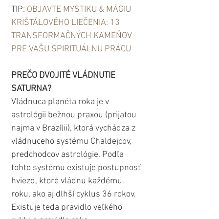
TIP: 
OBJAVTE MYSTIKU & MÁGIU 
KRIŠTÁLOVÉHO LIEČENIA: 13 
TRANSFORMAČNÝCH KAMEŇOV 
PRE VAŠU SPIRITUÁLNU PRÁCU
PREČO DVOJITÉ VLÁDNUTIE 
SATURNA?
Vládnuca planéta roka je v 
astrológii bežnou praxou (prijatou 
najmä v Brazílii), ktorá vychádza z 
vládnuceho systému Chaldejcov, 
predchodcov astrológie. Podľa 
tohto systému existuje postupnosť 
hviezd, ktoré vládnu každému 
roku, ako aj dlhší cyklus 36 rokov. 
Existuje teda pravidlo veľkého 