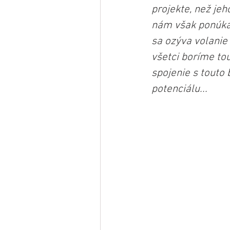
projekte, než jeh
nám však ponúkaj
sa ozýva volanie
všetci boríme to
spojenie s touto
potenciálu...