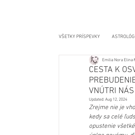
VŠETKY PRÍSPEVKY
ASTROLÓG
Emilia Nora Elina
MANIFESTÁCIA
CESTA K OS
PREBUDENI
VNÚTRI NÁS
Updated:
Aug 12, 2024
Zrejme nie je vh
kedy sa celé ľuds
opustenie všetké