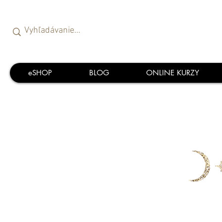
eSHOP
BLOG
ONLINE KURZY