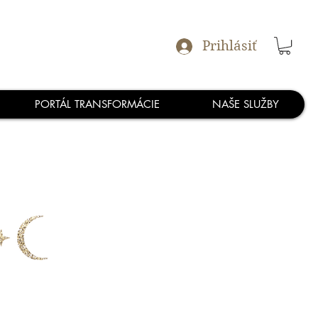
Prihlásiť
PORTÁL TRANSFORMÁCIE
NAŠE SLUŽBY