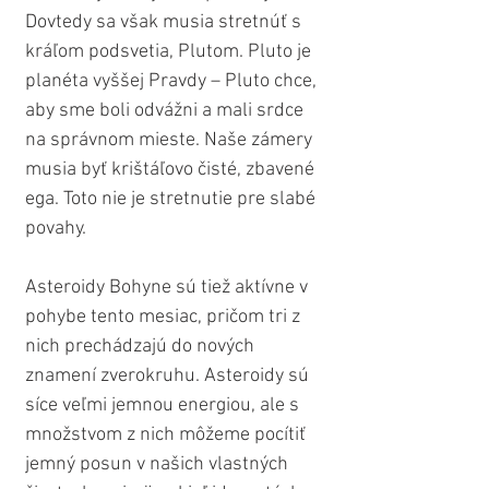
Dovtedy sa však musia stretnúť s 
kráľom podsvetia, Plutom. Pluto je 
planéta vyššej Pravdy – Pluto chce, 
aby sme boli odvážni a mali srdce 
na správnom mieste. Naše zámery 
musia byť krištáľovo čisté, zbavené 
ega. Toto nie je stretnutie pre slabé 
povahy.
Asteroidy Bohyne sú tiež aktívne v 
pohybe tento mesiac, pričom tri z 
nich prechádzajú do nových 
znamení zverokruhu. Asteroidy sú 
síce veľmi jemnou energiou, ale s 
množstvom z nich môžeme pocítiť 
jemný posun v našich vlastných 