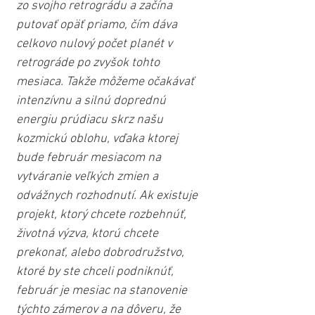
zo svojho retrográdu a začína 
putovať opäť priamo, čím dáva 
celkovo nulový počet planét v 
retrográde po zvyšok tohto 
mesiaca. Takže môžeme očakávať 
intenzívnu a silnú doprednú 
energiu prúdiacu skrz našu 
kozmickú oblohu, vďaka ktorej 
bude február mesiacom na 
vytváranie veľkých zmien a 
odvážnych rozhodnutí. Ak existuje 
projekt, ktorý chcete rozbehnúť, 
životná výzva, ktorú chcete 
prekonať, alebo dobrodružstvo, 
ktoré by ste chceli podniknúť, 
február je mesiac na stanovenie 
týchto zámerov a na dôveru, že 