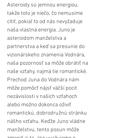
Asteroidy sú jemnou energiou, 
takže toto je niečo, čo nemusíme 
cítiť, pokiaľ to od nás nevyžaduje 
naša vlastná energia. Juno je 
asteroidom manželstva a 
partnerstva a keď sa presunie do 
vizionárskeho znamenia Vodnára, 
naša pozornosť sa môže obrátiť na 
naše vzťahy, najmä tie romantické. 
Prechod Juna do Vodnára nám 
môže pomôcť nájsť väčší pocit 
nezávislosti v našich vzťahoch 
alebo možno dokonca oživiť 
romantickú, dobrodružnú stránku 
nášho vzťahu. Keďže Juno vládne 
manželstvu, tento posun môže 