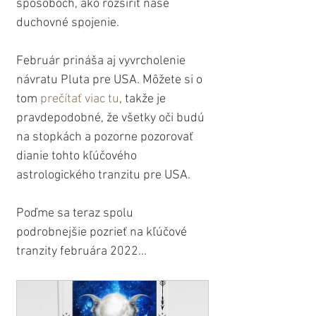
spôsoboch, ako rozšíriť naše 
duchovné spojenie.
Február prináša aj vyvrcholenie 
návratu Pluta pre USA. Môžete si o 
tom 
prečítať viac tu
, takže je 
pravdepodobné, že všetky oči budú 
na stopkách a pozorne pozorovať 
dianie tohto kľúčového 
astrologického tranzitu pre USA.
Poďme sa teraz spolu 
podrobnejšie pozrieť na kľúčové 
tranzity februára 2022...