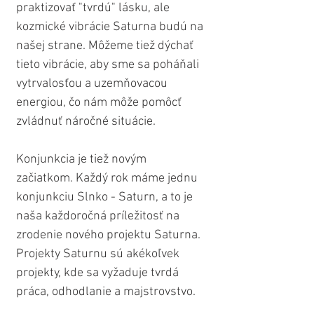
praktizovať "tvrdú" lásku, ale 
kozmické vibrácie Saturna budú na 
našej strane. Môžeme tiež dýchať 
tieto vibrácie, aby sme sa poháňali 
vytrvalosťou a uzemňovacou 
energiou, čo nám môže pomôcť 
zvládnuť náročné situácie.
Konjunkcia je tiež novým 
začiatkom. Každý rok máme jednu 
konjunkciu Slnko - Saturn, a to je 
naša každoročná príležitosť na 
zrodenie nového projektu Saturna. 
Projekty Saturnu sú akékoľvek 
projekty, kde sa vyžaduje tvrdá 
práca, odhodlanie a majstrovstvo.