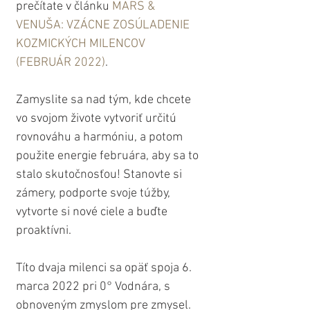
prečítate v článku 
MARS & 
VENUŠA: VZÁCNE ZOSÚLADENIE 
KOZMICKÝCH MILENCOV 
(FEBRUÁR 2022)
.
Zamyslite sa nad tým, kde chcete 
vo svojom živote vytvoriť určitú 
rovnováhu a harmóniu, a potom 
použite energie februára, aby sa to 
stalo skutočnosťou! Stanovte si 
zámery, podporte svoje túžby, 
vytvorte si nové ciele a buďte 
proaktívni.
Títo dvaja milenci sa opäť spoja 6. 
marca 2022 pri 0° Vodnára, s 
obnoveným zmyslom pre zmysel. 