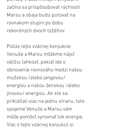
začína sa prispôsobovať rýchlosti 
Marsu a obaja budú putovať na 
rovnakom stupni po dobu 
rekordných dvoch týždňov.
Počas tejto vzácnej konjukcie 
Venuše a Marsu môžeme nájsť 
väčšiu ľahkosť, pokiaľ ide o 
obnovenie rovnováhy medzi našou 
mužskou /alebo jangovou/ 
energiou a našou ženskou /alebo 
jinovou/ energiou. Ak ste sa 
prikláňali viac na jednu stranu, toto 
spojenie Venuše a Marsu vám 
môže pomôcť vyrovnať tok energie. 
Viac o tejto vzácnej konjukcii si 