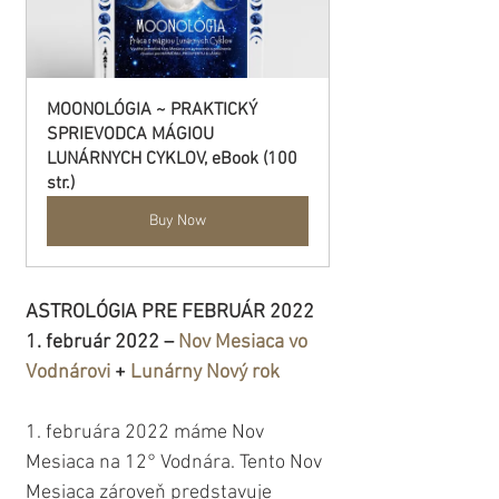
MOONOLÓGIA ~ PRAKTICKÝ 
SPRIEVODCA MÁGIOU 
LUNÁRNYCH CYKLOV, eBook (100 
str.)
Buy Now
ASTROLÓGIA PRE FEBRUÁR 2022
1. február 2022 – 
Nov Mesiaca vo 
Vodnárovi
 + 
Lunárny Nový rok
1. februára 2022 máme Nov 
Mesiaca na 12° Vodnára. Tento Nov 
Mesiaca zároveň predstavuje 