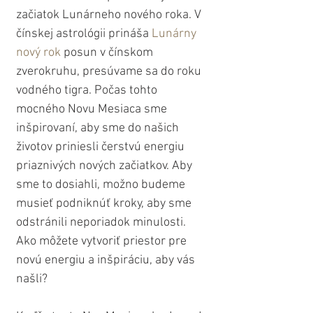
začiatok Lunárneho nového roka. V 
čínskej astrológii prináša 
Lunárny 
nový rok
 posun v čínskom 
zverokruhu, presúvame sa do roku 
vodného tigra. Počas tohto 
mocného Novu Mesiaca sme 
inšpirovaní, aby sme do našich 
životov priniesli čerstvú energiu 
priaznivých nových začiatkov. Aby 
sme to dosiahli, možno budeme 
musieť podniknúť kroky, aby sme 
odstránili neporiadok minulosti. 
Ako môžete vytvoriť priestor pre 
novú energiu a inšpiráciu, aby vás 
našli? 