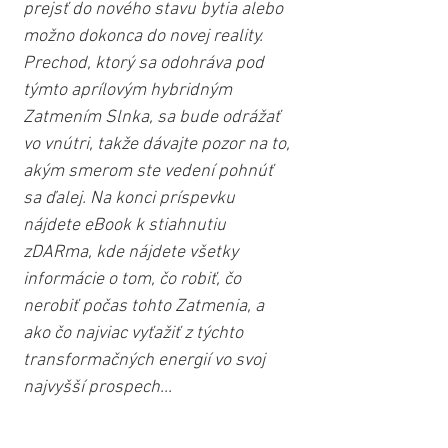
prejsť do nového stavu bytia alebo 
možno dokonca do novej reality. 
Prechod, ktorý sa odohráva pod 
týmto aprílovým hybridným 
Zatmením Slnka, sa bude odrážať 
vo vnútri, takže dávajte pozor na to, 
akým smerom ste vedení pohnúť 
sa ďalej. Na konci príspevku 
nájdete eBook k stiahnutiu 
zDARma, kde nájdete všetky 
informácie o tom, čo robiť, čo 
nerobiť počas tohto Zatmenia, a 
ako čo najviac vyťažiť z týchto 
transformačných energií vo svoj 
najvyšší prospech...