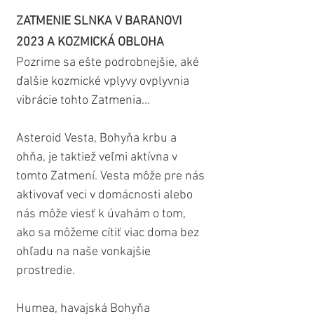
ZATMENIE SLNKA V BARANOVI 
2023 A KOZMICKÁ OBLOHA
Pozrime sa ešte podrobnejšie, aké 
ďalšie kozmické vplyvy ovplyvnia 
vibrácie tohto Zatmenia...
Asteroid Vesta, Bohyňa krbu a 
ohňa, je taktiež veľmi aktívna v 
tomto Zatmení. Vesta môže pre nás 
aktivovať veci v domácnosti alebo 
nás môže viesť k úvahám o tom, 
ako sa môžeme cítiť viac doma bez 
ohľadu na naše vonkajšie 
prostredie.
Humea, havajská Bohyňa 