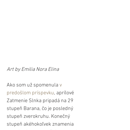
Art by Emilia Nora Elina
Ako som už spomenula 
v 
predošlom príspevku
, aprílové 
Zatmenie Slnka pripadá na 29 
stupeň Barana, čo je posledný 
stupeň zverokruhu. Konečný 
stupeň akéhokoľvek znamenia 