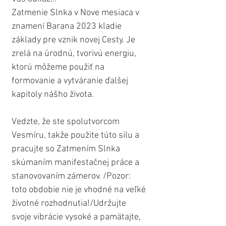
Zatmenie Slnka v Nove mesiaca v 
znamení Barana 2023 kladie 
základy pre vznik novej Cesty. Je 
zrelá na úrodnú, tvorivú energiu, 
ktorú môžeme použiť na 
formovanie a vytváranie ďalšej 
kapitoly nášho života.
Vedzte, že ste spolutvorcom 
Vesmíru, takže použite túto silu a 
pracujte so Zatmením Slnka 
skúmaním manifestačnej práce a 
stanovovaním zámerov. /Pozor: 
toto obdobie nie je vhodné na veľké 
životné rozhodnutia!/Udržujte 
svoje vibrácie vysoké a pamätajte, 