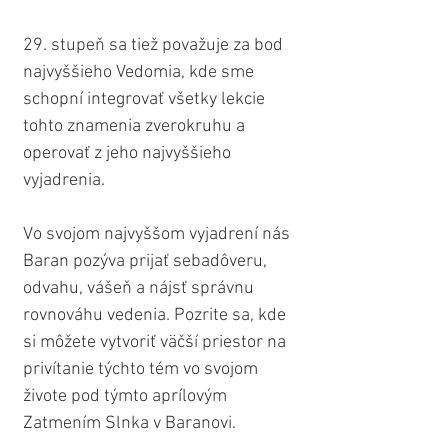
29. stupeň sa tiež považuje za bod 
najvyššieho Vedomia, kde sme 
schopní integrovať všetky lekcie 
tohto znamenia zverokruhu a 
operovať z jeho najvyššieho 
vyjadrenia.
Vo svojom najvyššom vyjadrení nás 
Baran pozýva prijať sebadôveru, 
odvahu, vášeň a nájsť správnu 
rovnováhu vedenia. Pozrite sa, kde 
si môžete vytvoriť väčší priestor na 
privítanie týchto tém vo svojom 
živote pod týmto aprílovým 
Zatmením Slnka v Baranovi.