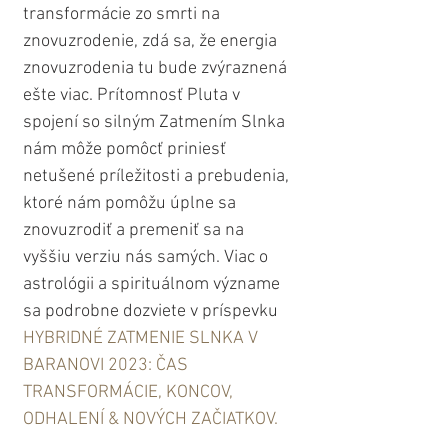
transformácie zo smrti na 
znovuzrodenie, zdá sa, že energia 
znovuzrodenia tu bude zvýraznená 
ešte viac. Prítomnosť Pluta v 
spojení so silným Zatmením Slnka 
nám môže pomôcť priniesť 
netušené príležitosti a prebudenia, 
ktoré nám pomôžu úplne sa 
znovuzrodiť a premeniť sa na 
vyššiu verziu nás samých. Viac o 
astrológii a spirituálnom význame 
sa podrobne dozviete v príspevku 
HYBRIDNÉ ZATMENIE SLNKA V 
BARANOVI 2023: ČAS 
TRANSFORMÁCIE, KONCOV, 
ODHALENÍ & NOVÝCH ZAČIATKOV.