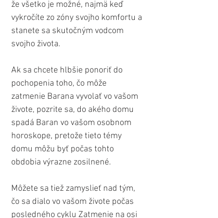
že všetko je možné, najmä keď 
vykročíte zo zóny svojho komfortu a 
stanete sa skutočným vodcom 
svojho života.
Ak sa chcete hlbšie ponoriť do 
pochopenia toho, čo môže 
zatmenie Barana vyvolať vo vašom 
živote, pozrite sa, do akého domu 
spadá Baran vo vašom osobnom 
horoskope, pretože tieto témy 
domu môžu byť počas tohto 
obdobia výrazne zosilnené.
Môžete sa tiež zamyslieť nad tým, 
čo sa dialo vo vašom živote počas 
posledného cyklu Zatmenie na osi 