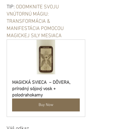
TIP: 
ODOMKNITE SVOJU 
VNÚTORNÚ MÁGIU: 
TRANSFORMÁCIA & 
MANIFESTÁCIA POMOCOU 
MAGICKEJ SILY MESIACA
MAGICKÁ SVIECA  ~ DÔVERA, 
prírodný sójový vosk + 
polodrahokamy
Buy Now
Váš odkaz...