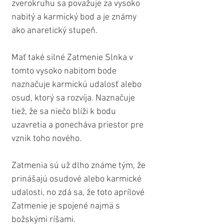
zverokruhu sa považuje za vysoko 
nabitý a karmický bod a je známy 
ako anaretický stupeň.
Mať také silné Zatmenie Slnka v 
tomto vysoko nabitom bode 
naznačuje karmickú udalosť alebo 
osud, ktorý sa rozvíja. Naznačuje 
tiež, že sa niečo blíži k bodu 
uzavretia a ponecháva priestor pre 
vznik toho nového.
Zatmenia sú už dlho známe tým, že 
prinášajú osudové alebo karmické 
udalosti, no zdá sa, že toto aprílové 
Zatmenie je spojené najmä s 
božskými ríšami.