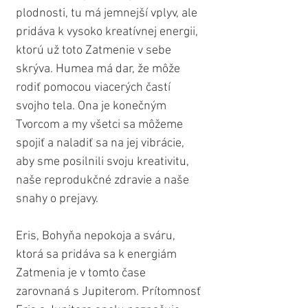
plodnosti, tu má jemnejší vplyv, ale 
pridáva k vysoko kreatívnej energii, 
ktorú už toto Zatmenie v sebe 
skrýva. Humea má dar, že môže 
rodiť pomocou viacerých častí 
svojho tela. Ona je konečným 
Tvorcom a my všetci sa môžeme 
spojiť a naladiť sa na jej vibrácie, 
aby sme posilnili svoju kreativitu, 
naše reprodukčné zdravie a naše 
snahy o prejavy.
Eris, Bohyňa nepokoja a sváru, 
ktorá sa pridáva sa k energiám 
Zatmenia je v tomto čase 
zarovnaná s Jupiterom. Prítomnosť 