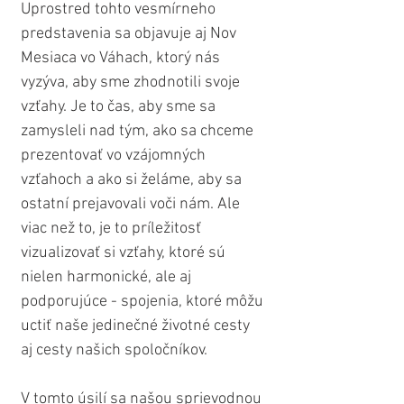
Uprostred tohto vesmírneho 
predstavenia sa objavuje aj Nov 
Mesiaca vo Váhach, ktorý nás 
vyzýva, aby sme zhodnotili svoje 
vzťahy. Je to čas, aby sme sa 
zamysleli nad tým, ako sa chceme 
prezentovať vo vzájomných 
vzťahoch a ako si želáme, aby sa 
ostatní prejavovali voči nám. Ale 
viac než to, je to príležitosť 
vizualizovať si vzťahy, ktoré sú 
nielen harmonické, ale aj 
podporujúce - spojenia, ktoré môžu 
uctiť naše jedinečné životné cesty 
aj cesty našich spoločníkov.
V tomto úsilí sa našou sprievodnou 