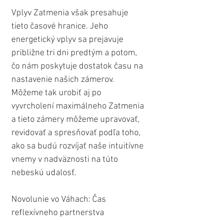
Vplyv Zatmenia však presahuje 
tieto časové hranice. Jeho 
energetický vplyv sa prejavuje 
približne tri dni predtým a potom, 
čo nám poskytuje dostatok času na 
nastavenie našich zámerov. 
Môžeme tak urobiť aj po 
vyvrcholení maximálneho Zatmenia 
a tieto zámery môžeme upravovať, 
revidovať a spresňovať podľa toho, 
ako sa budú rozvíjať naše intuitívne 
vnemy v nadväznosti na túto 
nebeskú udalosť.
Novolunie vo Váhach: Čas 
reflexívneho partnerstva