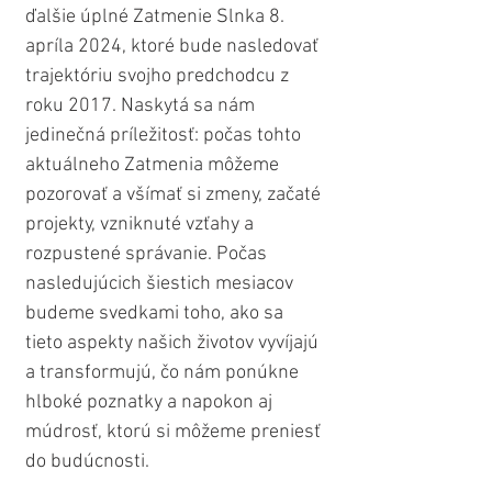
ďalšie úplné Zatmenie Slnka 8. 
apríla 2024, ktoré bude nasledovať 
trajektóriu svojho predchodcu z 
roku 2017. Naskytá sa nám 
jedinečná príležitosť: počas tohto 
aktuálneho Zatmenia môžeme 
pozorovať a všímať si zmeny, začaté 
projekty, vzniknuté vzťahy a 
rozpustené správanie. Počas 
nasledujúcich šiestich mesiacov 
budeme svedkami toho, ako sa 
tieto aspekty našich životov vyvíjajú 
a transformujú, čo nám ponúkne 
hlboké poznatky a napokon aj 
múdrosť, ktorú si môžeme preniesť 
do budúcnosti.