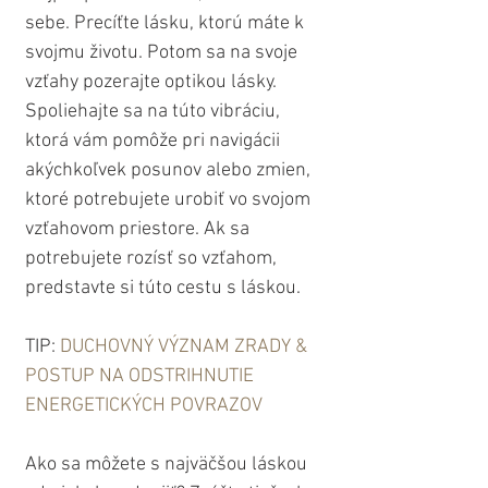
sebe. Precíťte lásku, ktorú máte k 
svojmu životu. Potom sa na svoje 
vzťahy pozerajte optikou lásky. 
Spoliehajte sa na túto vibráciu, 
ktorá vám pomôže pri navigácii 
akýchkoľvek posunov alebo zmien, 
ktoré potrebujete urobiť vo svojom 
vzťahovom priestore. Ak sa 
potrebujete rozísť so vzťahom, 
predstavte si túto cestu s láskou. 
TIP: 
DUCHOVNÝ VÝZNAM ZRADY & 
POSTUP NA ODSTRIHNUTIE 
ENERGETICKÝCH POVRAZOV
Ako sa môžete s najväčšou láskou 