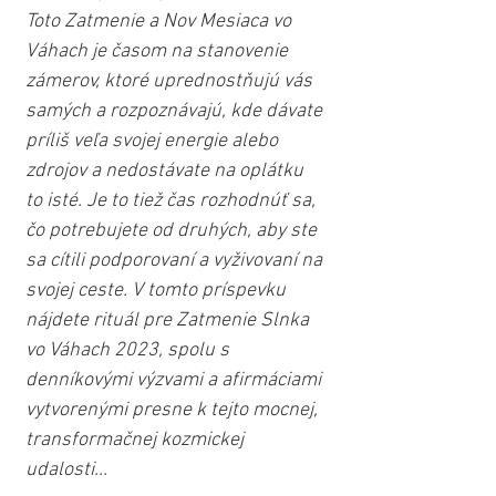
Toto Zatmenie a Nov Mesiaca vo 
Váhach je časom na stanovenie 
zámerov, ktoré uprednostňujú vás 
samých a rozpoznávajú, kde dávate 
príliš veľa svojej energie alebo 
zdrojov a nedostávate na oplátku 
to isté. Je to tiež čas rozhodnúť sa, 
čo potrebujete od druhých, aby ste 
sa cítili podporovaní a vyživovaní na 
svojej ceste. V tomto príspevku 
nájdete rituál pre Zatmenie Slnka 
vo Váhach 2023, spolu s 
denníkovými výzvami a afirmáciami 
vytvorenými presne k tejto mocnej, 
transformačnej kozmickej 
udalosti...