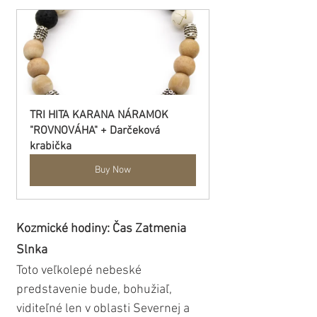
TRI HITA KARANA NÁRAMOK 
"ROVNOVÁHA" + Darčeková 
krabička
Buy Now
Kozmické hodiny: Čas Zatmenia 
Slnka
Toto veľkolepé nebeské 
predstavenie bude, bohužiaľ, 
viditeľné len v oblasti Severnej a 