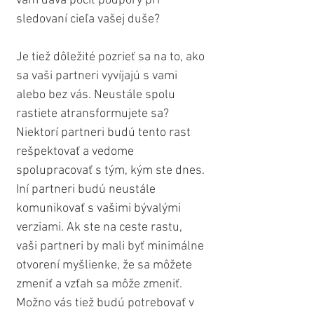
vám dáva pocit podpory pri 
sledovaní cieľa vašej duše?
Je tiež dôležité pozrieť sa na to, ako 
sa vaši partneri vyvíjajú s vami 
alebo bez vás. Neustále spolu 
rastiete atransformujete sa? 
Niektorí partneri budú tento rast 
rešpektovať a vedome 
spolupracovať s tým, kým ste dnes. 
Iní partneri budú neustále 
komunikovať s vašimi bývalými 
verziami. Ak ste na ceste rastu, 
vaši partneri by mali byť minimálne 
otvorení myšlienke, že sa môžete 
zmeniť a vzťah sa môže zmeniť. 
Možno vás tiež budú potrebovať v 