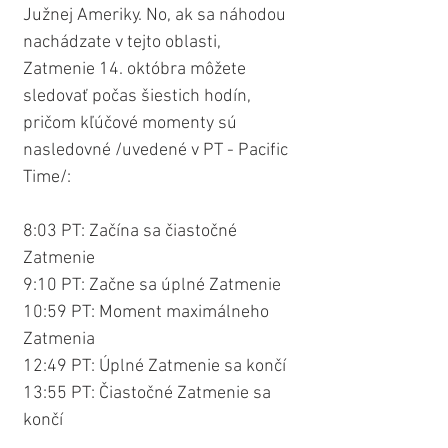
Južnej Ameriky. No, ak sa náhodou 
nachádzate v tejto oblasti, 
Zatmenie 14. októbra môžete 
sledovať počas šiestich hodín, 
pričom kľúčové momenty sú 
nasledovné /uvedené v PT - Pacific 
Time/:
8:03 PT: Začína sa čiastočné 
Zatmenie
9:10 PT: Začne sa úplné Zatmenie
10:59 PT: Moment maximálneho 
Zatmenia
12:49 PT: Úplné Zatmenie sa končí
13:55 PT: Čiastočné Zatmenie sa 
končí