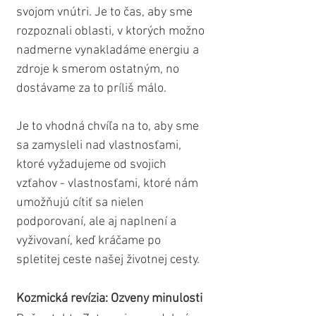
svojom vnútri. Je to čas, aby sme 
rozpoznali oblasti, v ktorých možno 
nadmerne vynakladáme energiu a 
zdroje k smerom ostatným, no 
dostávame za to príliš málo.
Je to vhodná chvíľa na to, aby sme 
sa zamysleli nad vlastnosťami, 
ktoré vyžadujeme od svojich 
vzťahov - vlastnosťami, ktoré nám 
umožňujú cítiť sa nielen 
podporovaní, ale aj naplnení a 
vyživovaní, keď kráčame po 
spletitej ceste našej životnej cesty.
Kozmická revízia: Ozveny minulosti