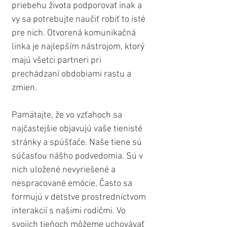
priebehu života podporovať inak a 
vy sa potrebujte naučiť robiť to isté 
pre nich. Otvorená komunikačná 
linka je najlepším nástrojom, ktorý 
majú všetci partneri pri 
prechádzaní obdobiami rastu a 
zmien.
Pamätajte, že vo vzťahoch sa 
najčastejšie objavujú vaše tienisté 
stránky a spúšťače. Naše tiene sú 
súčasťou nášho podvedomia. Sú v 
nich uložené nevyriešené a 
nespracované emócie. Často sa 
formujú v detstve prostredníctvom 
interakcií s našimi rodičmi. Vo 
svojich tieňoch môžeme uchovávať 