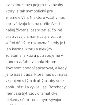
hviezdou stáva pojem rovnováhy, 
ktorý je tak symbolický pre 
znameie Váh. Niektoré vzťahy nás 
sprevádzajú len na určite časti 
našej životnej cesty, zatiaľ čo iné 
pretrvávajú s nami celý život Je 
veľmi dôležité rozpoznať, kedy je to 
len karma, ktorú s niekým 
zdieľame, a ktorú potrebujeme v 
danom vzťahu v konkrétnom 
životnom období spracovať, a kedy 
je to naša duša, ktorá nás udržiava 
v spojení s tým druhým, aby sme 
spolu rástli a vyvíjali sa. Rozchody 
nemusia byť vždy dramatické; 
niekedy sú prirodzeným vývojom 