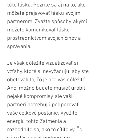
túto lásku. Pozrite sa aj na to, ako 
môžete prejavovať lásku svojim 
partnerom. Zvážte spôsoby, akými 
môžete komunikovať lásku 
prostredníctvom svojich činov a 
správania.
Je však dôležité vizualizovať si 
vzťahy, ktoré si nevyžadujú, aby ste 
obetovali to, čo je pre vás dôležité. 
Áno, možno budete musieť urobiť 
nejaké kompromisy, ale vaši 
partneri potrebujú podporovať 
vaše celkové poslanie. Využite 
energiu tohto Zatmenia a 
rozhodnite sa, ako to cítite vy. Čo 