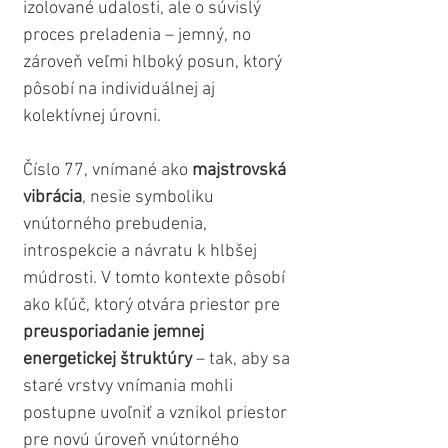
izolované udalosti, ale o súvislý 
proces preladenia – jemný, no 
zároveň veľmi hlboký posun, ktorý 
pôsobí na individuálnej aj 
kolektívnej úrovni.
Číslo 77, vnímané ako 
majstrovská 
vibrácia
, nesie symboliku 
vnútorného prebudenia, 
introspekcie a návratu k hlbšej 
múdrosti. V tomto kontexte pôsobí 
ako kľúč, ktorý otvára priestor pre 
preusporiadanie jemnej 
energetickej štruktúry
 – tak, aby sa 
staré vrstvy vnímania mohli 
postupne uvoľniť a vznikol priestor 
pre novú úroveň vnútorného 