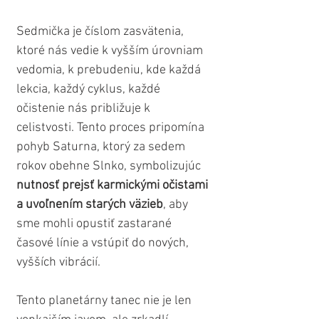
Sedmička je číslom zasvätenia, 
ktoré nás vedie k vyšším úrovniam 
vedomia, k prebudeniu, kde každá 
lekcia, každý cyklus, každé 
očistenie nás približuje k 
celistvosti. Tento proces pripomína 
pohyb Saturna, ktorý za sedem 
rokov obehne Slnko, symbolizujúc 
nutnosť prejsť karmickými očistami 
a uvoľnením starých väzieb
, aby 
sme mohli opustiť zastarané 
časové línie a vstúpiť do nových, 
vyšších vibrácií. 
Tento planetárny tanec nie je len 