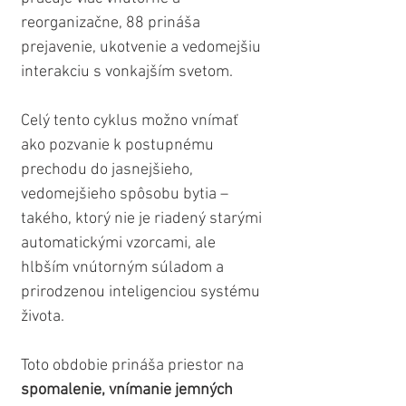
reorganizačne, 88 prináša 
prejavenie, ukotvenie a vedomejšiu 
interakciu s vonkajším svetom.
Celý tento cyklus možno vnímať 
ako pozvanie k postupnému 
prechodu do jasnejšieho, 
vedomejšieho spôsobu bytia – 
takého, ktorý nie je riadený starými 
automatickými vzorcami, ale 
hlbším vnútorným súladom a 
prirodzenou inteligenciou systému 
života.
Toto obdobie prináša priestor na 
spomalenie, vnímanie jemných 