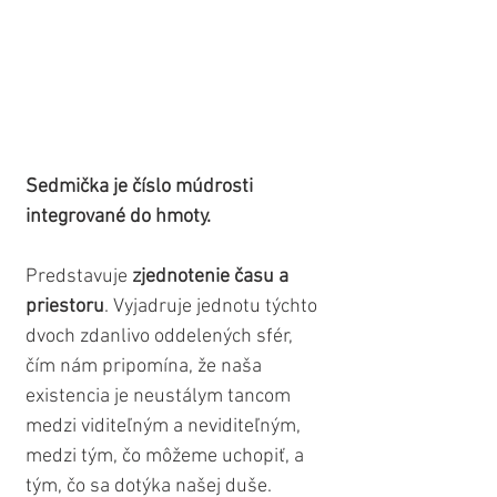
Sedmička je číslo múdrosti 
integrované do hmoty. 
Predstavuje 
zjednotenie času a 
priestoru
. Vyjadruje jednotu týchto 
dvoch zdanlivo oddelených sfér, 
čím nám pripomína, že naša 
existencia je neustálym tancom 
medzi viditeľným a neviditeľným, 
medzi tým, čo môžeme uchopiť, a 
tým, čo sa dotýka našej duše. 