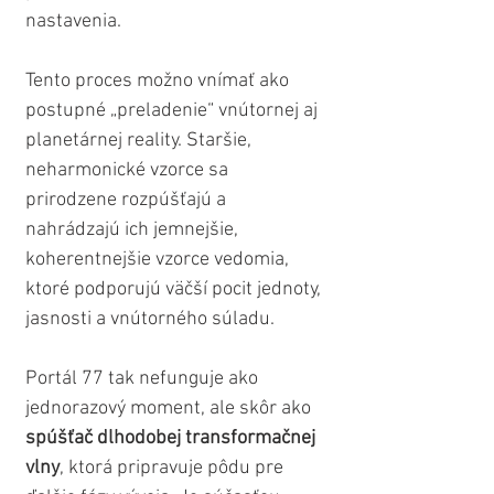
nastavenia.
Tento proces možno vnímať ako 
postupné „preladenie“ vnútornej aj 
planetárnej reality. Staršie, 
neharmonické vzorce sa 
prirodzene rozpúšťajú a 
nahrádzajú ich jemnejšie, 
koherentnejšie vzorce vedomia, 
ktoré podporujú väčší pocit jednoty, 
jasnosti a vnútorného súladu.
Portál 77 tak nefunguje ako 
jednorazový moment, ale skôr ako 
spúšťač dlhodobej transformačnej 
vlny
, ktorá pripravuje pôdu pre 