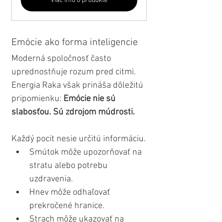
Viac info o produkte
Emócie ako forma inteligencie
Moderná spoločnosť často 
uprednostňuje rozum pred citmi. 
Energia Raka však prináša dôležitú 
pripomienku: 
Emócie nie sú 
slabosťou. Sú zdrojom múdrosti.
Každý pocit nesie určitú informáciu.
Smútok môže upozorňovať na 
stratu alebo potrebu 
uzdravenia.
Hnev môže odhaľovať 
prekročené hranice.
Strach môže ukazovať na 