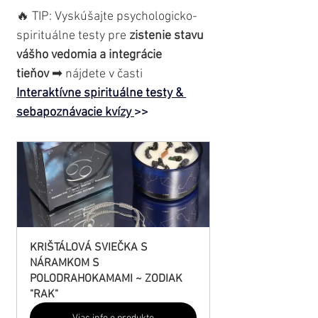
🔥 TIP: Vyskúšajte psychologicko-
spirituálne testy pre 
zistenie stavu 
vášho vedomia a integrácie 
tieňov
 ➡ nájdete v časti 
Interaktívne spirituálne testy & 
sebapoznávacie kvízy 
>>
KRIŠTÁLOVÁ SVIEČKA S 
NÁRAMKOM S 
POLODRAHOKAMAMI ~ ZODIAK 
"RAK"