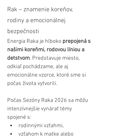
Rak – znamenie koreňov, 
rodiny a emocionálnej 
bezpečnosti
Energia Raka je hlboko 
prepojená s 
našimi koreňmi, rodovou líniou a 
detstvom
. Predstavuje miesto, 
odkiaľ pochádzame, ale aj 
emocionálne vzorce, ktoré sme si 
počas života vytvorili.
Počas Sezóny Raka 2026 sa môžu 
intenzívnejšie vynárať témy 
spojené s:
rodinnými vzťahmi,
vzťahom k matke alebo 