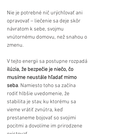
Nie je potrebné nič urýchľovať ani 
opravovať – liečenie sa deje skôr 
návratom k sebe, svojmu 
vnútornému domovu, než snahou o 
zmenu.
V tejto energii sa postupne rozpadá 
ilúzia, že bezpečie je niečo, čo 
musíme neustále hľadať mimo 
seba
. Namiesto toho sa začína 
rodiť hlbšie uvedomenie, že 
stabilita je stav, ku ktorému sa 
vieme vrátiť zvnútra, keď 
prestaneme bojovať so svojimi 
pocitmi a dovolíme im prirodzene 