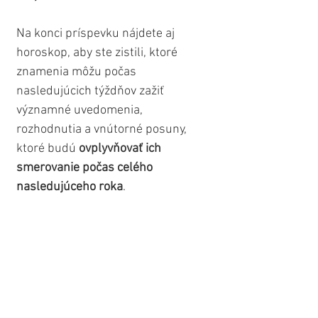
Na konci príspevku nájdete aj 
horoskop, aby ste zistili, ktoré 
znamenia môžu počas 
nasledujúcich týždňov zažiť 
významné uvedomenia, 
rozhodnutia a vnútorné posuny, 
ktoré budú
 ovplyvňovať ich 
smerovanie počas celého 
nasledujúceho roka
.