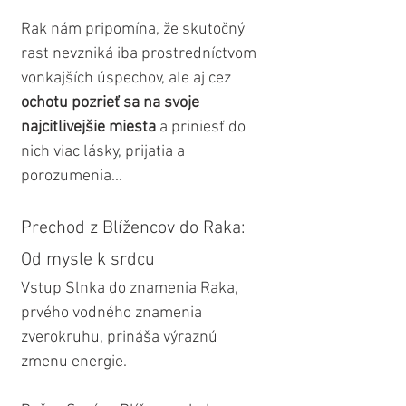
Rak nám pripomína, že skutočný 
rast nevzniká iba prostredníctvom 
vonkajších úspechov, ale aj cez 
ochotu pozrieť sa na svoje 
najcitlivejšie miesta 
a priniesť do 
nich viac lásky, prijatia a 
porozumenia...
Prechod z Blížencov do Raka: 
Od mysle k srdcu
Vstup Slnka do znamenia Raka, 
prvého vodného znamenia 
zverokruhu, prináša výraznú 
zmenu energie.