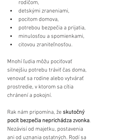
rodičom,
detskými zraneniami,
pocitom domova,
potrebou bezpečia a prijatia,
minulosťou a spomienkami,
citovou zraniteľnosťou.
Mnohí ľudia môžu pociťovať 
silnejšiu potrebu tráviť čas doma, 
venovať sa rodine alebo vytvárať 
prostredie, v ktorom sa cítia 
chránení a pokojní.
Rak nám pripomína, že 
skutočný 
pocit bezpečia neprichádza zvonka
. 
Nezávisí od majetku, postavenia 
ani od uznania ostatných. Rodí sa 