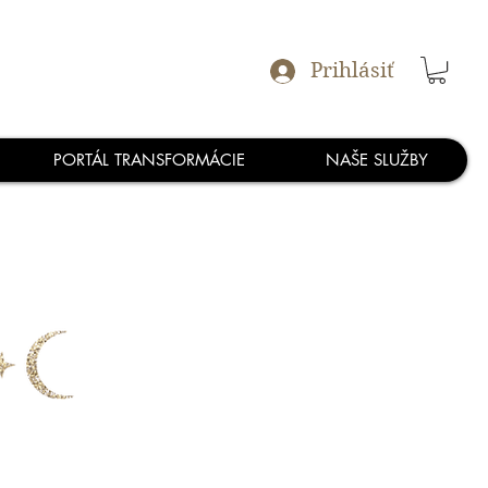
Prihlásiť
PORTÁL TRANSFORMÁCIE
NAŠE SLUŽBY