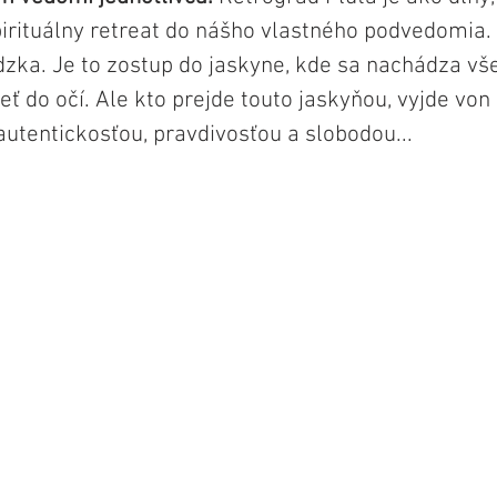
irituálny retreat do nášho vlastného podvedomia. N
zka. Je to zostup do jaskyne, kde sa nachádza vš
eť do očí. Ale kto prejde touto jaskyňou, vyjde von
autentickosťou, pravdivosťou a slobodou...