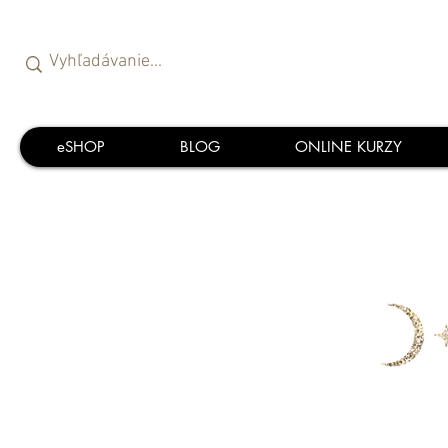
eSHOP
BLOG
ONLINE KURZY