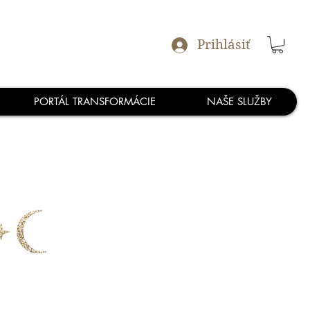
Prihlásiť
PORTÁL TRANSFORMÁCIE
NAŠE SLUŽBY