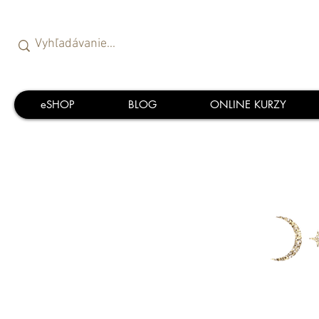
eSHOP
BLOG
ONLINE KURZY