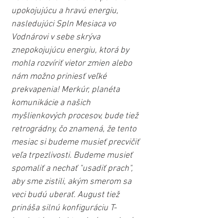
upokojujúcu a hravú energiu, 
nasledujúci Spln Mesiaca vo 
Vodnárovi v sebe skrýva 
znepokojujúcu energiu, ktorá by 
mohla rozvíriť vietor zmien alebo 
nám možno priniesť veľké 
prekvapenia! Merkúr, planéta 
komunikácie a našich 
myšlienkových procesov, bude tiež 
retrográdny, čo znamená, že tento 
mesiac si budeme musieť precvičiť 
veľa trpezlivosti. Budeme musieť 
spomaliť a nechať "usadiť prach", 
aby sme zistili, akým smerom sa 
veci budú uberať. August tiež 
prináša silnú konfiguráciu T-