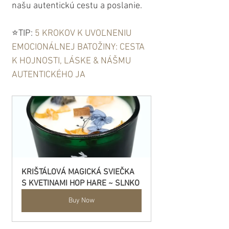
našu autentickú cestu a poslanie. 
⭐️TIP: 
5 KROKOV K UVOĽNENIU 
EMOCIONÁLNEJ BATOŽINY: CESTA 
K HOJNOSTI, LÁSKE & NÁŠMU 
AUTENTICKÉHO JA
KRIŠTÁLOVÁ MAGICKÁ SVIEČKA 
S KVETINAMI HOP HARE ~ SLNKO
Buy Now