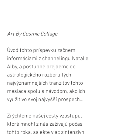
Art By Cosmic Collage
Úvod tohto príspevku začnem 
informáciami z channelingu Natalie 
Alby, a postupne prejdeme do 
astrologického rozboru tých 
najvýznamnejších tranzitov tohto 
mesiaca spolu s návodom, ako ich 
využiť vo svoj najvyšší prospech...
Zrýchlenie našej cesty vzostupu, 
ktoré mnohí z nás zažívajú počas 
tohto roka, sa ešte viac zintenzívni 