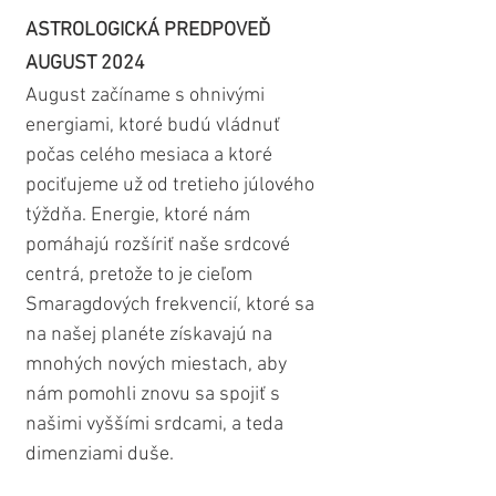
ASTROLOGICKÁ PREDPOVEĎ 
AUGUST 2024
August začíname s ohnivými 
energiami, ktoré budú vládnuť 
počas celého mesiaca a ktoré 
pociťujeme už od tretieho júlového 
týždňa. Energie, ktoré nám 
pomáhajú rozšíriť naše srdcové 
centrá, pretože to je cieľom 
Smaragdových frekvencií, ktoré sa 
na našej planéte získavajú na 
mnohých nových miestach, aby 
nám pomohli znovu sa spojiť s 
našimi vyššími srdcami, a teda 
dimenziami duše.