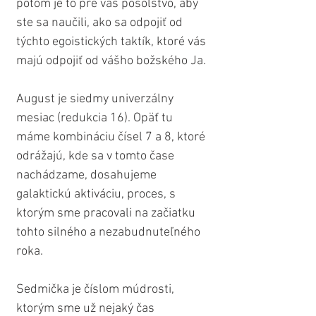
potom je to pre vás posolstvo, aby 
ste sa naučili, ako sa odpojiť od 
týchto egoistických taktík, ktoré vás 
majú odpojiť od vášho božského Ja. 
August je siedmy univerzálny 
mesiac (redukcia 16). Opäť tu 
máme kombináciu čísel 7 a 8, ktoré 
odrážajú, kde sa v tomto čase 
nachádzame, dosahujeme 
galaktickú aktiváciu, proces, s 
ktorým sme pracovali na začiatku 
tohto silného a nezabudnuteľného 
roka.
Sedmička je číslom múdrosti, 
ktorým sme už nejaký čas 