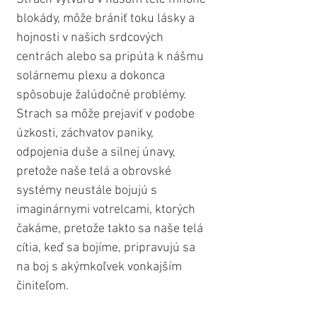
blokády, môže brániť toku lásky a 
hojnosti v našich srdcových 
centrách alebo sa pripúta k nášmu 
solárnemu plexu a dokonca 
spôsobuje žalúdočné problémy. 
Strach sa môže prejaviť v podobe 
úzkosti, záchvatov paniky, 
odpojenia duše a silnej únavy, 
pretože naše telá a obrovské 
systémy neustále bojujú s 
imaginárnymi votrelcami, ktorých 
čakáme, pretože takto sa naše telá 
cítia, keď sa bojíme, pripravujú sa 
na boj s akýmkoľvek vonkajším 
činiteľom. 