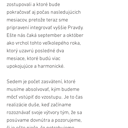
zostupovali a ktoré bude 
pokračovať aj počas nasledujúcich 
mesiacov, pretože teraz sme 
pripravení integrovať vyššie Pravdy. 
Ešte nás čaká september a október 
ako vrchol tohto veľkolepého roka, 
ktorý uzavrú posledné dva 
mesiace, ktoré budú viac 
upokojujúce a harmonické.
Sedem je počet zasvätení, ktoré 
musíme absolvovať, kým budeme 
môcť vstúpiť do vzostupu. Je to čas 
realizácie duše, keď začíname 
rozoznávať svoje výtvory tým, že sa 
posúvame dovnútra a pozorujeme, 