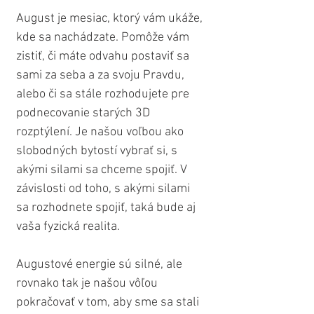
August je mesiac, ktorý vám ukáže, 
kde sa nachádzate. Pomôže vám 
zistiť, či máte odvahu postaviť sa 
sami za seba a za svoju Pravdu, 
alebo či sa stále rozhodujete pre 
podnecovanie starých 3D 
rozptýlení. Je našou voľbou ako 
slobodných bytostí vybrať si, s 
akými silami sa chceme spojiť. V 
závislosti od toho, s akými silami 
sa rozhodnete spojiť, taká bude aj 
vaša fyzická realita.
Augustové energie sú silné, ale 
rovnako tak je našou vôľou 
pokračovať v tom, aby sme sa stali 