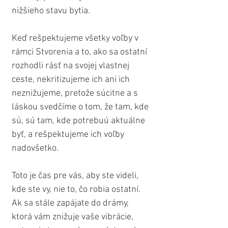
nižšieho stavu bytia.
Keď rešpektujeme všetky voľby v 
rámci Stvorenia a to, ako sa ostatní 
rozhodli rásť na svojej vlastnej 
ceste, nekritizujeme ich ani ich 
neznižujeme, pretože súcitne a s 
láskou svedčíme o tom, že tam, kde 
sú, sú tam, kde potrebuú aktuálne 
byť, a rešpektujeme ich voľby 
nadovšetko.
Toto je čas pre vás, aby ste videli, 
kde ste vy, nie to, čo robia ostatní. 
Ak sa stále zapájate do drámy, 
ktorá vám znižuje vaše vibrácie, 