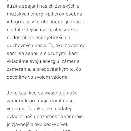
ilúzii a spájaní našich ženských a 
mužských energií/pilierov, osobná 
integrita je v tomto období jednou z 
najdôležitejších vecí, aby sme sa 
nedostali do energetických a 
duchovných pascí. To, ako hovoríme 
sami so sebou a s druhými, kam 
vkladáme svoju energiu, zámer a 
zameranie, a predovšetkým to, čo 
dovolíme vo svojom vedomí.
Je to čas, keď sa vyjasňujú naše 
zámery, ktoré majú riadiť naše 
vedomie. Taktika, ako naďalej 
ovládať našu pozornosť a vedomie, 
je zjavnejšia ako kedykoľvek 