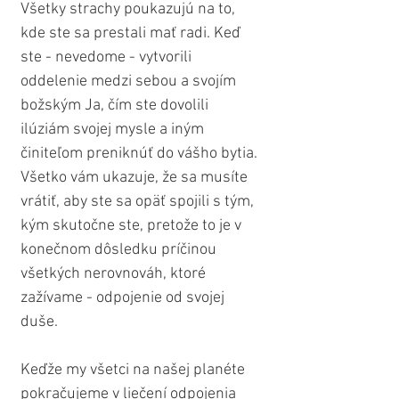
Všetky strachy poukazujú na to, 
kde ste sa prestali mať radi. Keď 
ste - nevedome - vytvorili 
oddelenie medzi sebou a svojím 
božským Ja, čím ste dovolili 
ilúziám svojej mysle a iným 
činiteľom preniknúť do vášho bytia. 
Všetko vám ukazuje, že sa musíte 
vrátiť, aby ste sa opäť spojili s tým, 
kým skutočne ste, pretože to je v 
konečnom dôsledku príčinou 
všetkých nerovnováh, ktoré 
zažívame - odpojenie od svojej 
duše.
Keďže my všetci na našej planéte 
pokračujeme v liečení odpojenia 