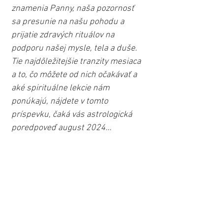
znamenia Panny, naša pozornosť 
sa presunie na našu pohodu a 
prijatie zdravých rituálov na 
podporu našej mysle, tela a duše. 
Tie najdôležitejšie tranzity mesiaca 
a to, čo môžete od nich očakávať a 
aké spirituálne lekcie nám 
ponúkajú, nájdete v tomto 
príspevku, čaká vás astrologická 
poredpoveď august 2024...