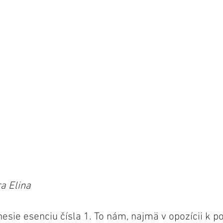
a Elina
esie esenciu čísla 1. To nám, najmä v opozícii k po