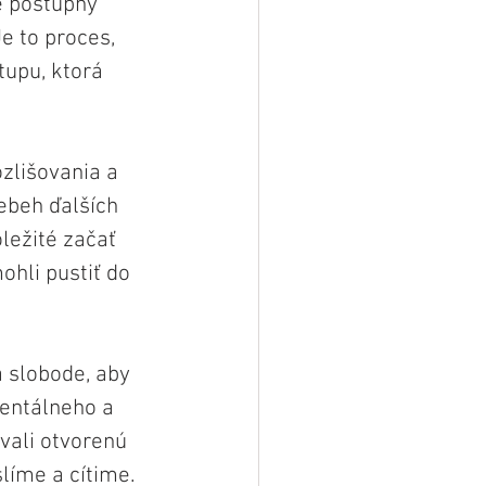
e postupný 
e to proces, 
tupu, ktorá 
zlišovania a 
ebeh ďalších 
ležité začať 
hli pustiť do 
 slobode, aby 
entálneho a 
vali otvorenú 
líme a cítime. 