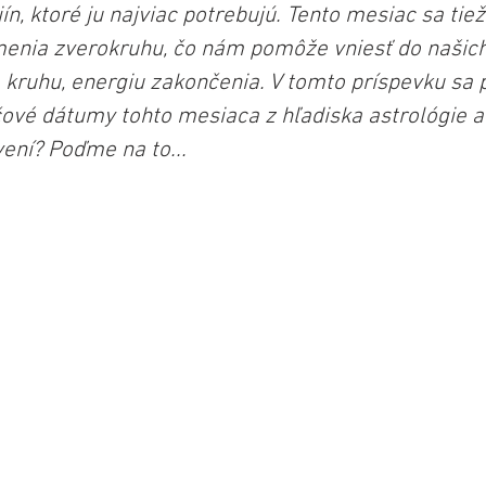
ín, ktoré ju najviac potrebujú. Tento mesiac sa ti
nia zverokruhu, čo nám pomôže vniesť do našich
ruhu, energiu zakončenia. V tomto príspevku sa 
ové dátumy tohto mesiaca z hľadiska astrológie a 
ení? Poďme na to...