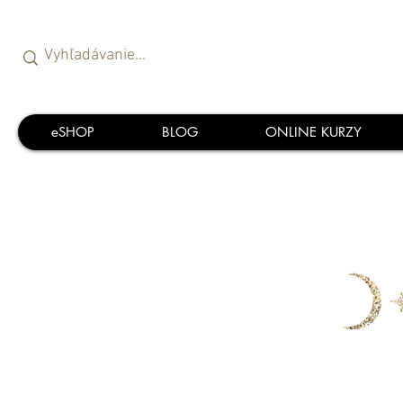
eSHOP
BLOG
ONLINE KURZY