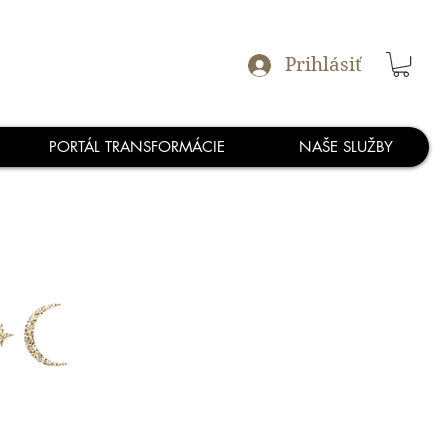
Prihlásiť
PORTÁL TRANSFORMÁCIE
NAŠE SLUŽBY