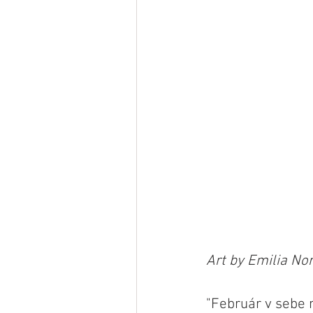
Art by Emilia Nor
"Február v sebe n