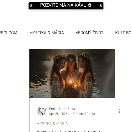
POZVITE MA NA KÁVU ☕️
EROLÓGIA
MYSTIKA & MÁGIA
VEDOMÝ ŽIVOT
KULT B
Emilia Nora Elina
Apr 28, 2025
9 minút čítania
MYSTIKA & MÁGIA