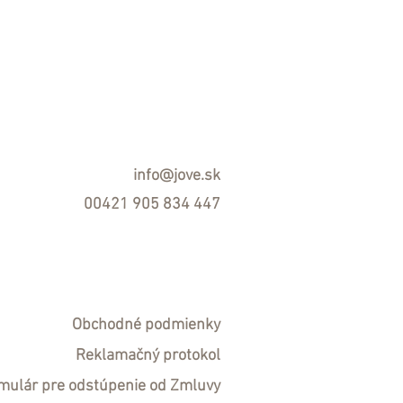
info@jove.sk
00421 905 834 447
Obchodné podmienky
R
eklamačný protokol
mulár pre odstúpenie od Zmluvy