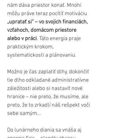
nám dáva priestor konať. Mnohí 
môžu práve teraz pocítiť motiváciu 
„upratať si“ – vo svojich financiách, 
vzťahoch, domácom priestore 
alebo v práci
. Táto energia praje 
praktickým krokom, 
systematickosti a plánovaniu. 
Možno je čas zaplatiť dlhy, dokončiť 
tie dlho odkladané administratívne 
záležitosti alebo si nastaviť nové 
hranice – nie preto, že musíme, ale 
preto, že to zrkadlí náš rešpekt voči 
sebe samým...
Do lunárneho diania sa vnáša aj 