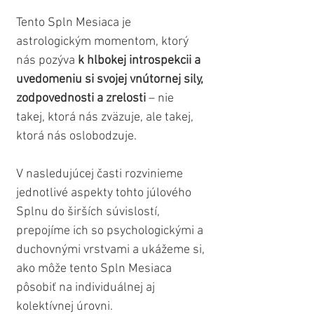
Tento Spln Mesiaca je 
astrologickým momentom, ktorý 
nás pozýva 
k hlbokej introspekcii a 
uvedomeniu si svojej vnútornej sily, 
zodpovednosti a zrelosti
 – nie 
takej, ktorá nás zväzuje, ale takej, 
ktorá nás oslobodzuje.
V nasledujúcej časti rozvinieme 
jednotlivé aspekty tohto júlového 
Splnu do širších súvislostí, 
prepojíme ich so psychologickými a 
duchovnými vrstvami a ukážeme si, 
ako môže tento Spln Mesiaca 
pôsobiť na individuálnej aj 
kolektívnej úrovni. 