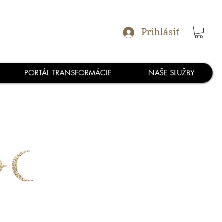
Prihlásiť
PORTÁL TRANSFORMÁCIE
NAŠE SLUŽBY