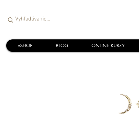
eSHOP
BLOG
ONLINE KURZY